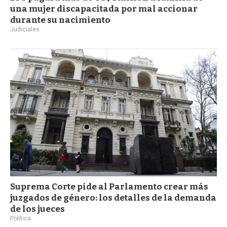
una mujer discapacitada por mal accionar
durante su nacimiento
Judiciales
Suprema Corte pide al Parlamento crear más
juzgados de género: los detalles de la demanda
de los jueces
Política