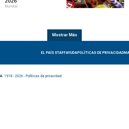
2026
Mundial
Mostrar Más
EL PAÍS STAFF
AYUDA
POLÍTICAS DE PRIVACIDAD
MA
A.
1918 - 2026 -
Políticas de privacidad