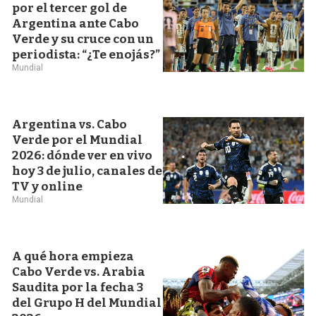
por el tercer gol de
Argentina ante Cabo
Verde y su cruce con un
periodista: “¿Te enojás?”
Mundial
Argentina vs. Cabo
Verde por el Mundial
2026: dónde ver en vivo
hoy 3 de julio, canales de
TV y online
Mundial
A qué hora empieza
Cabo Verde vs. Arabia
Saudita por la fecha 3
del Grupo H del Mundial