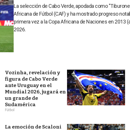
La selección de Cabo Verde, apodada como "Tiburones
Africana de Fútbol (CAF) y ha mostrado progreso notab
primera vez a la Copa Africana de Naciones en 2013 (al
2026.
Vozinha, revelación y
figura de Cabo Verde
ante Uruguay en el
Mundial 2026, jugará en
un grande de
Sudamérica
Fútbol
La emoción de Scaloni