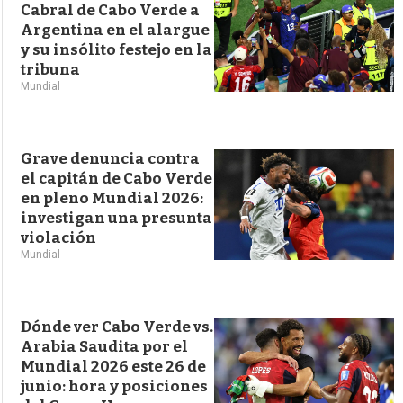
Cabral de Cabo Verde a
Argentina en el alargue
y su insólito festejo en la
tribuna
Mundial
Grave denuncia contra
el capitán de Cabo Verde
en pleno Mundial 2026:
investigan una presunta
violación
Mundial
Dónde ver Cabo Verde vs.
Arabia Saudita por el
Mundial 2026 este 26 de
junio: hora y posiciones