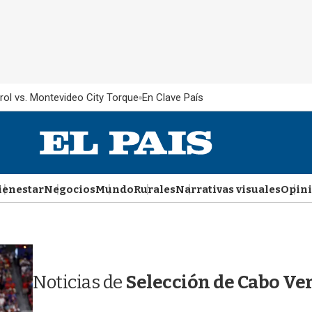
rol vs. Montevideo City Torque
En Clave País
ienestar
Negocios
Mundo
Rurales
Narrativas visuales
Opin
Noticias de
Selección de Cabo Ve