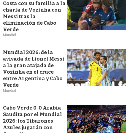
Costa con su familia a la
charla de Vozinha con
Messi tras la
eliminación de Cabo
Verde
Mundial
Mundial 2026: de la
avivada de Lionel Messi
a la gran atajada de
Vozinha en el cruce
entre Argentina y Cabo
Verde
Mundial
Cabo Verde 0-0 Arabia
Saudita por el Mundial
2026: los Tiburones
Azules jugarán con