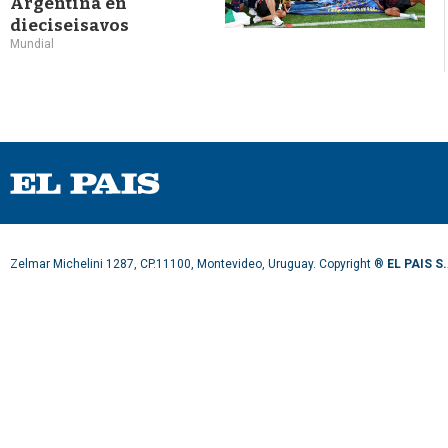
Argentina en
dieciseisavos
Mundial
Zelmar Michelini 1287, CP.11100, Montevideo, Uruguay. Copyright ®
EL PAIS S.