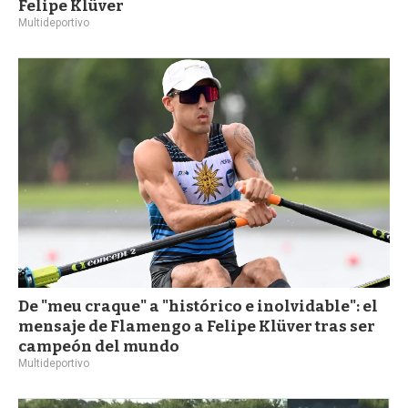
Felipe Klüver
Multideportivo
De "meu craque" a "histórico e inolvidable": el
mensaje de Flamengo a Felipe Klüver tras ser
campeón del mundo
Multideportivo