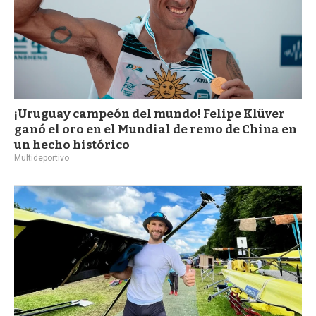
¡Uruguay campeón del mundo! Felipe Klüver
ganó el oro en el Mundial de remo de China en
un hecho histórico
Multideportivo