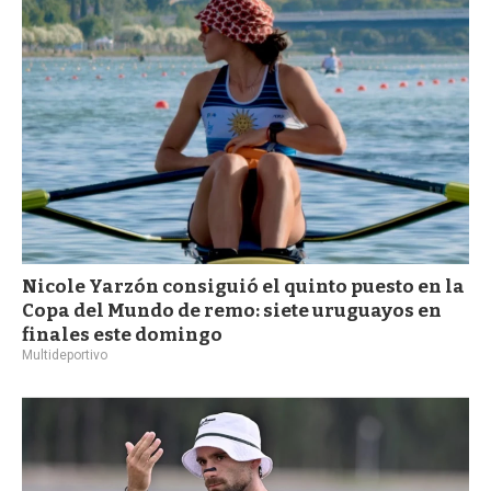
a
Nicole Yarzón consiguió el quinto puesto en la
Copa del Mundo de remo: siete uruguayos en
finales este domingo
Multideportivo