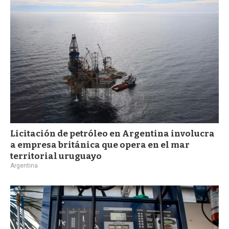
a
Licitación de petróleo en Argentina involucra
a empresa británica que opera en el mar
territorial uruguayo
Argentina