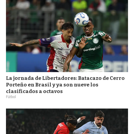
a
La jornada de Libertadores: Batacazo de Cerro
Porteño en Brasil y ya son nueve los
clasificados a octavos
Fútbol