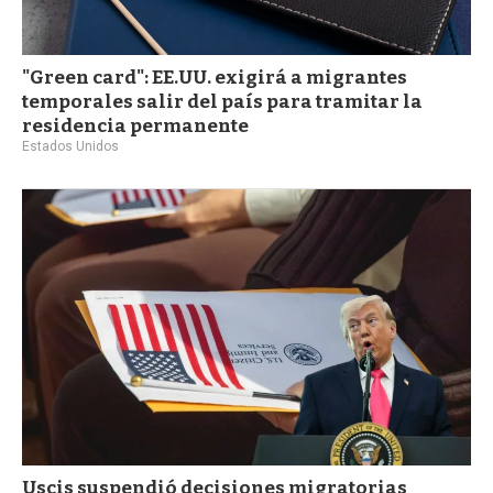
"Green card": EE.UU. exigirá a migrantes
temporales salir del país para tramitar la
residencia permanente
Estados Unidos
Uscis suspendió decisiones migratorias