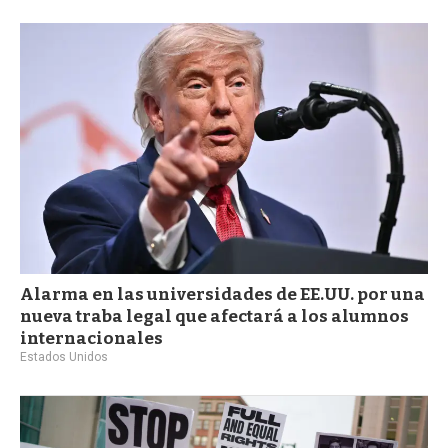
a
Alarma en las universidades de EE.UU. por una
nueva traba legal que afectará a los alumnos
internacionales
Estados Unidos