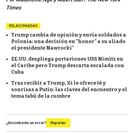
Times
RELACIONADAS
Trump cambia de opinión y envía soldados a
Polonia: una decisión en "honor" a su aliado
el presidente Nawrocki"
EE.UU. despliega portaviones USS Nimitz en
el Caribe pero Trump descarta escalada con
Cuba
Tras recibir a Trump, Xi le ofrece té y
sonrisas a Putin: las claves del encuentro y el
tema tabú de la cumbre
¿Encontraste un error?
Reportar