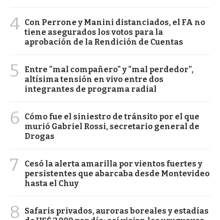
4
Con Perrone y Manini distanciados, el FA no
tiene asegurados los votos para la
aprobación de la Rendición de Cuentas
5
Entre "mal compañero" y "mal perdedor",
altísima tensión en vivo entre dos
integrantes de programa radial
6
Cómo fue el siniestro de tránsito por el que
murió Gabriel Rossi, secretario general de
Drogas
7
Cesó la alerta amarilla por vientos fuertes y
persistentes que abarcaba desde Montevideo
hasta el Chuy
8
Safaris privados, auroras boreales y estadías