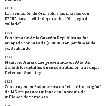
12:43
La revelación de Orsi sobre las charlas con
EE.UU. para recibir deportados: “Se juega de
callado”
12:34
Funcionario de la Guardia Republicana fue
atrapado con más de $ 300.000 en perfumes de
contrabando
12:27
Mauricio Amaro fue presentado en Atlanta
United: los detalles de su contratación tras dejar
Defensor Sporting
12:22
Construyen en Sudamérica un "río de hormigón"
de 145 km para terminar con la sequía de
millones de personas
12:18