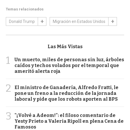
Temas relacionados
Donald Trump
Migración en Estados Unidos
Las Más Vistas
1
Un muerto, miles de personas sin luz, árboles
caídos y techos volados por el temporal que
ameritó alerta roja
2
El ministro de Ganadería, Alfredo Fratti, le
pone un freno a la reducción de la jornada
laboral y pide que los robots aporten al BPS
3
"¡Volvé a Adeom!": el filoso comentario de
Yesty Prieto a Valeria Ripoll en plena Cena de
Famosos