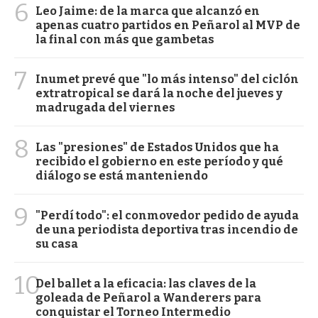
6
Leo Jaime: de la marca que alcanzó en
apenas cuatro partidos en Peñarol al MVP de
la final con más que gambetas
7
Inumet prevé que "lo más intenso" del ciclón
extratropical se dará la noche del jueves y
madrugada del viernes
8
Las "presiones" de Estados Unidos que ha
recibido el gobierno en este período y qué
diálogo se está manteniendo
9
"Perdí todo": el conmovedor pedido de ayuda
de una periodista deportiva tras incendio de
su casa
10
Del ballet a la eficacia: las claves de la
goleada de Peñarol a Wanderers para
conquistar el Torneo Intermedio