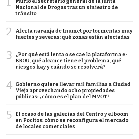
1
Murió el secretario general de la Junta
Nacional de Drogas tras un siniestro de
tránsito
2
Alerta naranja de Inumet por tormentas muy
fuertes y severas: qué zonas están afectadas
3
¿Por qué está lenta o se cae la plataforma e-
BROU, qué alcance tiene el problema, qué
riesgos hay y cuándo se resolverá?
4
Gobierno quiere llevar mil familias a Ciudad
Vieja aprovechando ocho propiedades
públicas: ¿cómo es el plan del MVOT?
5
El ocaso de las galerías del Centro y el boom
en Pocitos: cómo se reconfigura el mercado
de locales comerciales