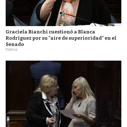
Graciela Bianchi cuestionó a Blanca
Rodríguez por su "aire de superioridad" en el
Senado
Política