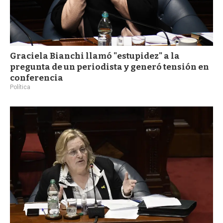
Graciela Bianchi llamó "estupidez" a la
pregunta de un periodista y generó tensión en
conferencia
Política