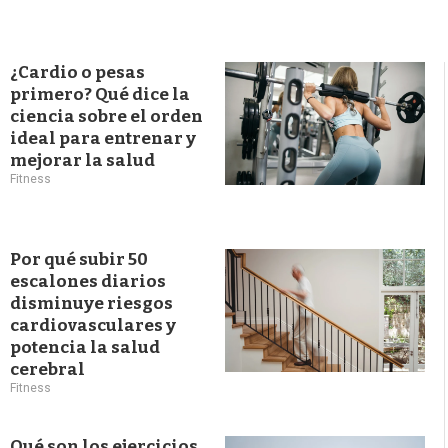
¿Cardio o pesas
primero? Qué dice la
ciencia sobre el orden
ideal para entrenar y
mejorar la salud
Fitness
Por qué subir 50
escalones diarios
disminuye riesgos
cardiovasculares y
potencia la salud
cerebral
Fitness
Qué son los ejercicios