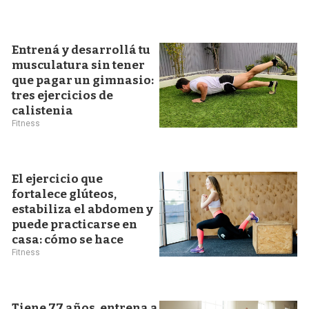
Entrená y desarrollá tu
musculatura sin tener
que pagar un gimnasio:
tres ejercicios de
calistenia
Fitness
El ejercicio que
fortalece glúteos,
estabiliza el abdomen y
puede practicarse en
casa: cómo se hace
Fitness
Tiene 77 años, entrena a