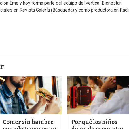
ción Eme y hoy forma parte del equipo del vertical Bienestar.
ociales en Revista Galería (Búsqueda) y como productora en Rad
r
Comer sin hambre
Por qué los niños
cuando tenemos un
dejan de preguntar