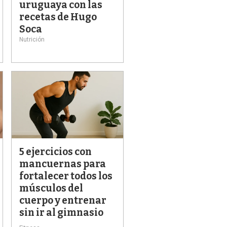
uruguaya con las
recetas de Hugo
Soca
Nutrición
5 ejercicios con
mancuernas para
fortalecer todos los
músculos del
cuerpo y entrenar
sin ir al gimnasio