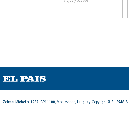
Viajes y paseos
Zelmar Michelini 1287, CP.11100, Montevideo, Uruguay. Copyright ®
EL PAIS S.