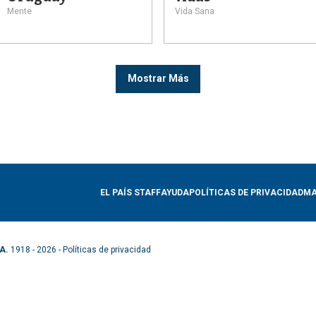
Mente
Vida Sana
Mostrar Más
EL PAÍS STAFF
AYUDA
POLÍTICAS DE PRIVACIDAD
MA
A.
1918 - 2026 -
Políticas de privacidad