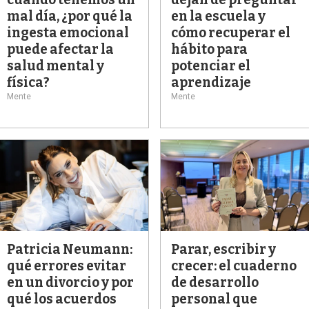
mal día, ¿por qué la
en la escuela y
ingesta emocional
cómo recuperar el
puede afectar la
hábito para
salud mental y
potenciar el
física?
aprendizaje
Mente
Mente
Patricia Neumann:
Parar, escribir y
qué errores evitar
crecer: el cuaderno
en un divorcio y por
de desarrollo
qué los acuerdos
personal que