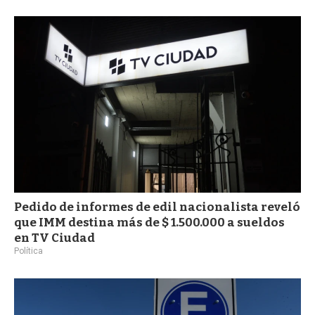
a
Pedido de informes de edil nacionalista reveló
que IMM destina más de $ 1.500.000 a sueldos
en TV Ciudad
Política