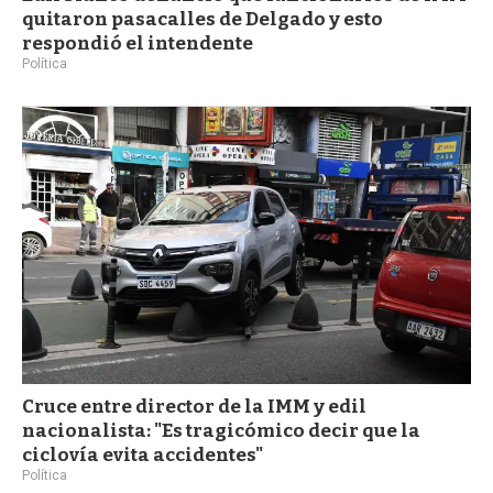
quitaron pasacalles de Delgado y esto
respondió el intendente
Política
Cruce entre director de la IMM y edil
nacionalista: "Es tragicómico decir que la
ciclovía evita accidentes"
Política