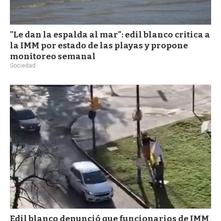
"Le dan la espalda al mar": edil blanco critica a
la IMM por estado de las playas y propone
monitoreo semanal
Sociedad
Edil blanco denunció que funcionarios de IMM