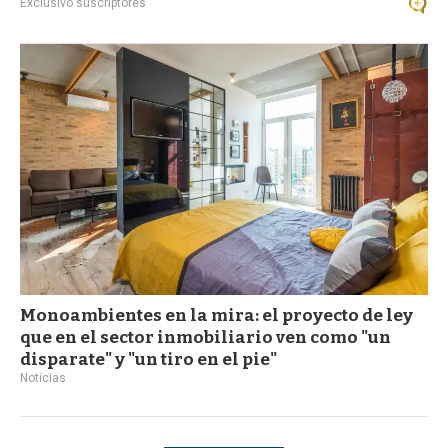
Exclusivo suscriptores
Monoambientes en la mira: el proyecto de ley
que en el sector inmobiliario ven como "un
disparate" y "un tiro en el pie"
Noticias