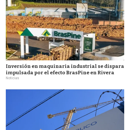
a
Inversión en maquinaria industrial se dispara
impulsada por el efecto BrasPine en Rivera
Noticias