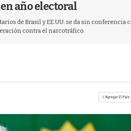
 en año electoral
rios de Brasil y EE.UU. se da sin conferencia 
ración contra el narcotráfico.
+
Agregar El País