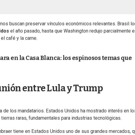
rnos buscan preservar vínculos económicos relevantes. Brasil lo
nidos
el año pasado, hasta que Washington redujo parcialmente 
el café y la carne.
cara en la Casa Blanca: los espinosos temas que
unión entre Lula y Trump
nda de los mandatarios. Estados Unidos ha mostrado interés en lo
tierras raras, fundamentales para industrias tecnológicas.
mbraer tiene en Estados Unidos uno de sus grandes mercados, 