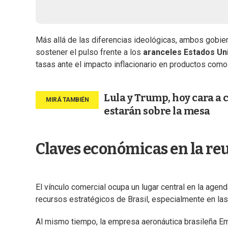
Más allá de las diferencias ideológicas, ambos gobie
sostener el pulso frente a los
aranceles Estados U
tasas ante el impacto inflacionario en productos como 
Lula y Trump, hoy cara a 
estarán sobre la mesa
Claves económicas en la re
El vínculo comercial ocupa un lugar central en la age
recursos estratégicos de Brasil, especialmente en las 
Al mismo tiempo, la empresa aeronáutica brasileña E