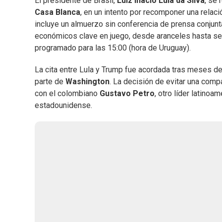
El presidente de Brasil,
Luiz Inácio Lula da Silva
, se
Casa Blanca
, en un intento por recomponer una relac
incluye un almuerzo sin conferencia de prensa conjunt
económicos clave en juego, desde aranceles hasta sec
programado para las 15:00 (hora de Uruguay).
La cita entre Lula y Trump fue acordada tras meses de 
parte de
Washington
. La decisión de evitar una comp
con el colombiano
Gustavo Petro
, otro líder latino
estadounidense.