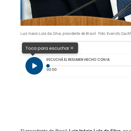
Luiz Inacio Lula da Silva, presidente de Brasil.
Foto: Evaristo Sa/AF
×
Toca para escuchar
ESCUCHÁ EL RESUMEN HECHO CON IA
Tiempo transcurrido: 0 segundos
00:00