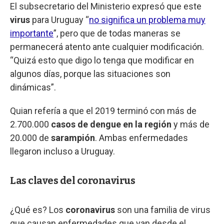
El subsecretario del Ministerio expresó que este
virus
para Uruguay “
no significa un problema muy
importante
”, pero que de todas maneras se
permanecerá atento ante cualquier modificación.
“Quizá esto que digo lo tenga que modificar en
algunos días, porque las situaciones son
dinámicas”.
Quian refería a que el 2019 terminó con más de
2.700.000
casos de dengue en la región
y más de
20.000 de
sarampión
. Ambas enfermedades
llegaron incluso a Uruguay.
Las claves del coronavirus
¿Qué es? Los
coronavirus
son una familia de virus
que causan enfermedades que van desde el