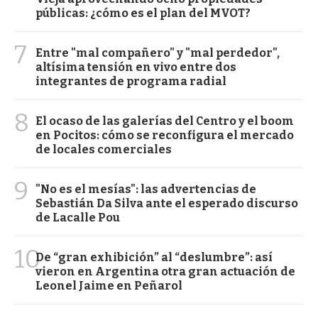
públicas: ¿cómo es el plan del MVOT?
7
Entre "mal compañero" y "mal perdedor",
altísima tensión en vivo entre dos
integrantes de programa radial
8
El ocaso de las galerías del Centro y el boom
en Pocitos: cómo se reconfigura el mercado
de locales comerciales
9
"No es el mesías": las advertencias de
Sebastián Da Silva ante el esperado discurso
de Lacalle Pou
10
De “gran exhibición” al “deslumbre”: así
vieron en Argentina otra gran actuación de
Leonel Jaime en Peñarol