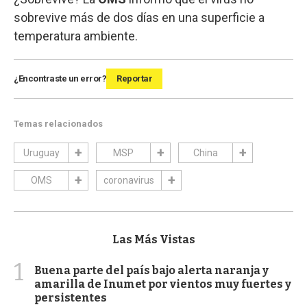
sobrevive más de dos días en una superficie a
temperatura ambiente.
¿Encontraste un error?
Reportar
Temas relacionados
Uruguay
MSP
China
OMS
coronavirus
Las Más Vistas
1
Buena parte del país bajo alerta naranja y
amarilla de Inumet por vientos muy fuertes y
persistentes