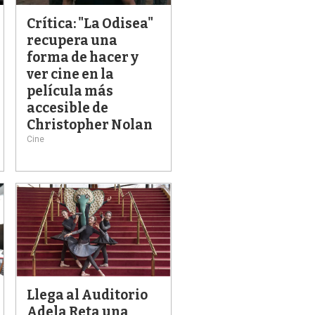
Crítica: "La Odisea"
recupera una
forma de hacer y
ver cine en la
película más
accesible de
Christopher Nolan
Cine
Llega al Auditorio
Adela Reta una