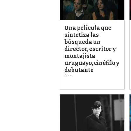
Una película que
sintetiza las
búsqueda un
director, escritor y
montajista
uruguayo, cinéfilo y
debutante
Cine