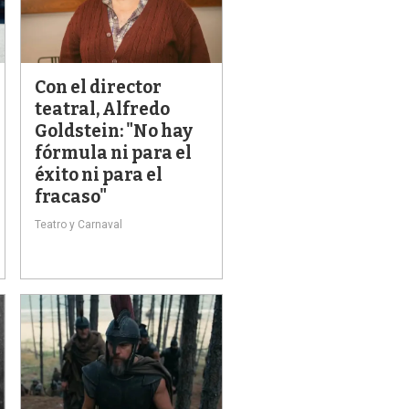
Con el director
teatral, Alfredo
Goldstein: "No hay
fórmula ni para el
éxito ni para el
fracaso"
Teatro y Carnaval