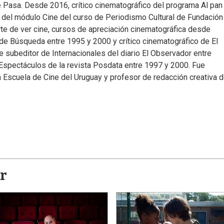
é Pasa. Desde 2016, crítico cinematográfico del programa Al pan
 del módulo Cine del curso de Periodismo Cultural de Fundación
Arte de ver cine, cursos de apreciación cinematográfica desde
 de Búsqueda entre 1995 y 2000 y crítico cinematográfico de El
 subeditor de Internacionales del diario El Observador entre
 Espectáculos de la revista Posdata entre 1997 y 2000. Fue
la Escuela de Cine del Uruguay y profesor de redacción creativa 
r