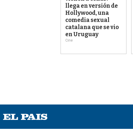
llega en versión de
Hollywood, una
comedia sexual
catalana que se vio
en Uruguay
Cine