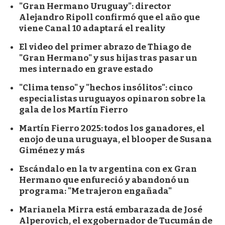
"Gran Hermano Uruguay": director
Alejandro Ripoll confirmó que el año que
viene Canal 10 adaptará el reality
El video del primer abrazo de Thiago de
"Gran Hermano" y sus hijas tras pasar un
mes internado en grave estado
"Clima tenso" y "hechos insólitos": cinco
especialistas uruguayos opinaron sobre la
gala de los Martín Fierro
Martín Fierro 2025: todos los ganadores, el
enojo de una uruguaya, el blooper de Susana
Giménez y más
Escándalo en la tv argentina con ex Gran
Hermano que enfureció y abandonó un
programa: "Me trajeron engañada"
Marianela Mirra está embarazada de José
Alperovich, el exgobernador de Tucumán de