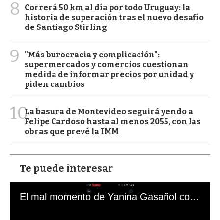
8
Correrá 50 km al día por todo Uruguay: la
historia de superación tras el nuevo desafío
de Santiago Stirling
9
"Más burocracia y complicación":
supermercados y comercios cuestionan
medida de informar precios por unidad y
piden cambios
10
La basura de Montevideo seguirá yendo a
Felipe Cardoso hasta al menos 2055, con las
obras que prevé la IMM
Te puede interesar
El mal momento de Yanina Gasañol con un hincha argentino en "Subrayado"