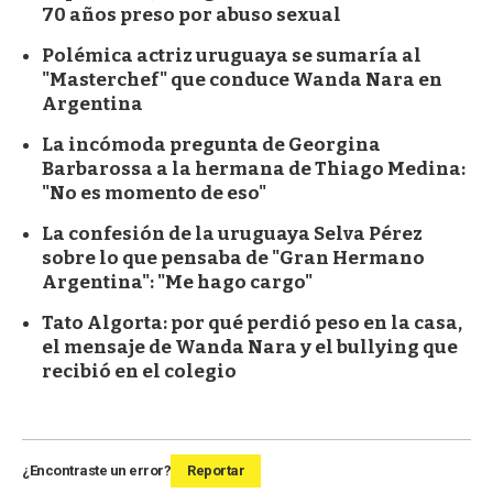
70 años preso por abuso sexual
Polémica actriz uruguaya se sumaría al
"Masterchef" que conduce Wanda Nara en
Argentina
La incómoda pregunta de Georgina
Barbarossa a la hermana de Thiago Medina:
"No es momento de eso"
La confesión de la uruguaya Selva Pérez
sobre lo que pensaba de "Gran Hermano
Argentina": "Me hago cargo"
Tato Algorta: por qué perdió peso en la casa,
el mensaje de Wanda Nara y el bullying que
recibió en el colegio
¿Encontraste un error?
Reportar