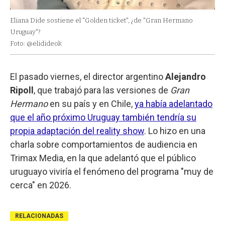
Eliana Dide sostiene el "Golden ticket", ¿de "Gran Hermano
Uruguay"?
Foto: @elidideok
El pasado viernes, el director argentino
Alejandro
Ripoll
, que trabajó para las versiones de
Gran
Hermano
en su país y en Chile,
ya había adelantado
que el año próximo Uruguay también tendría su
propia adaptación del reality show
. Lo hizo en una
charla sobre comportamientos de audiencia en
Trimax Media, en la que adelantó que el público
uruguayo viviría el fenómeno del programa "muy de
cerca" en 2026.
RELACIONADAS