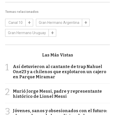
Temas relacionados
Canal 10
Gran Hermano Argentina
Gran Hermano Uruguay
Las Más Vistas
1
Así detuvieron al cantante de trap Nahuel
One23 y a chilenos que explotaron un cajero
en Parque Miramar
2
Murió Jorge Messi, padre y representante
histórico de Lionel Messi
3
Jóvenes, sanos y obsesionados con el futuro: