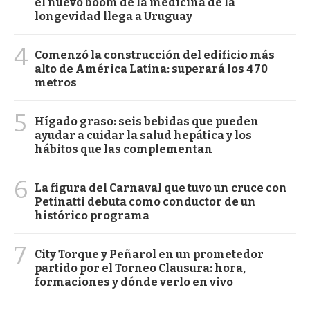
el nuevo boom de la medicina de la
longevidad llega a Uruguay
4
Comenzó la construcción del edificio más
alto de América Latina: superará los 470
metros
5
Hígado graso: seis bebidas que pueden
ayudar a cuidar la salud hepática y los
hábitos que las complementan
6
La figura del Carnaval que tuvo un cruce con
Petinatti debuta como conductor de un
histórico programa
7
City Torque y Peñarol en un prometedor
partido por el Torneo Clausura: hora,
formaciones y dónde verlo en vivo