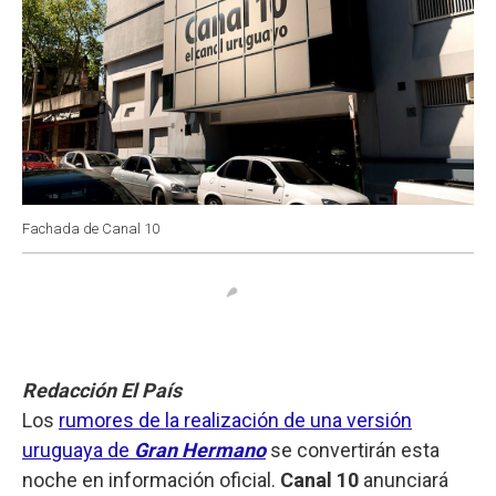
Fachada de Canal 10
Redacción El País
Los
rumores de la realización de una versión
uruguaya de
Gran Hermano
se convertirán esta
noche en información oficial.
Canal 10
anunciará