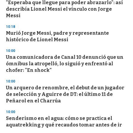
"Esperaba que llegue para poder abrazarlo": así
describía Lionel Messi el vínculo con Jorge
Messi
10:18
Murió Jorge Messi, padre y representante
histórico de Lionel Messi
10:00
Una comunicadora de Canal 10 denunció que un
ómnibus la atropelló, lo siguió y enfrentó al
chofer: "En shock"
10:00
Un arquero de renombre, el debut de un jugador
de selección y Aguirre de DT: el último 11 de
Peñarol en el Charrúa
10:00
Senderismo en el agua: cómo se practica el
aquatrekking y qué recaudos tomar antes de ir