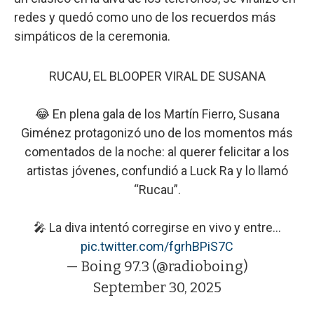
redes y quedó como uno de los recuerdos más
simpáticos de la ceremonia.
RUCAU, EL BLOOPER VIRAL DE SUSANA
😂 En plena gala de los Martín Fierro, Susana
Giménez protagonizó uno de los momentos más
comentados de la noche: al querer felicitar a los
artistas jóvenes, confundió a Luck Ra y lo llamó
“Rucau”.
🎤 La diva intentó corregirse en vivo y entre…
pic.twitter.com/fgrhBPiS7C
— Boing 97.3 (@radioboing)
September 30, 2025