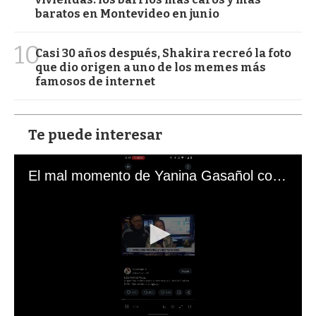
baratos en Montevideo en junio
10
Casi 30 años después, Shakira recreó la foto
que dio origen a uno de los memes más
famosos de internet
Te puede interesar
El mal momento de Yanina Gasañol con un hincha argentino en "Subrayado"