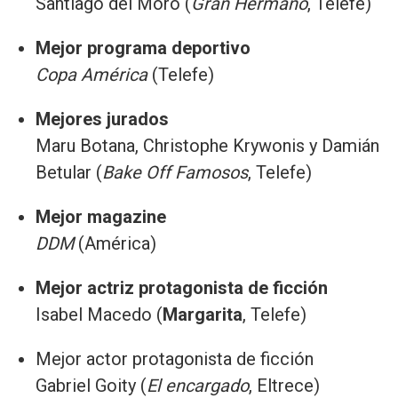
Santiago del Moro (
Gran Hermano
, Telefe)
Mejor programa deportivo
Copa América
(Telefe)
Mejores jurados
Maru Botana, Christophe Krywonis y Damián
Betular (
Bake Off Famosos
, Telefe)
Mejor magazine
DDM
(América)
Mejor actriz protagonista de ficción
Isabel Macedo (
Margarita
, Telefe)
Mejor actor protagonista de ficción
Gabriel Goity (
El encargado
, Eltrece)