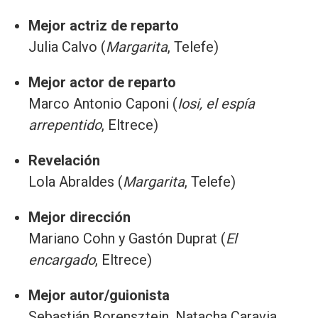
Mejor actriz de reparto
Julia Calvo (
Margarita
, Telefe)
Mejor actor de reparto
Marco Antonio Caponi (
Iosi, el espía
arrepentido
, Eltrece)
Revelación
Lola Abraldes (
Margarita
, Telefe)
Mejor dirección
Mariano Cohn y Gastón Duprat (
El
encargado
, Eltrece)
Mejor autor/guionista
Sebastián Borensztein, Natacha Caravia,