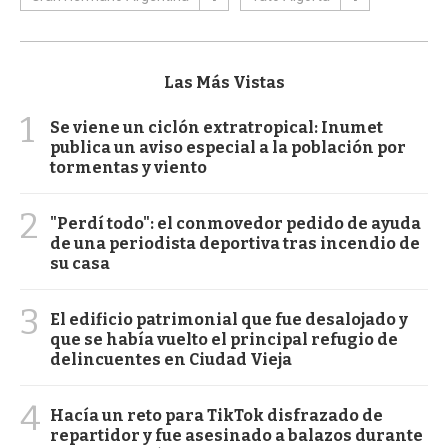
Las Más Vistas
1
Se viene un ciclón extratropical: Inumet
publica un aviso especial a la población por
tormentas y viento
2
"Perdí todo": el conmovedor pedido de ayuda
de una periodista deportiva tras incendio de
su casa
3
El edificio patrimonial que fue desalojado y
que se había vuelto el principal refugio de
delincuentes en Ciudad Vieja
4
Hacía un reto para TikTok disfrazado de
repartidor y fue asesinado a balazos durante