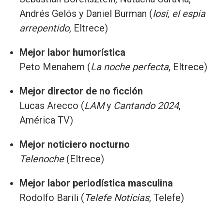
Andrés Gelós y Daniel Burman (
Iosi, el espía
arrepentido
, Eltrece)
Mejor labor humorística
Peto Menahem (
La noche perfecta
, Eltrece)
Mejor director de no ficción
Lucas Arecco (
LAM
y
Cantando 2024
,
América TV)
Mejor noticiero nocturno
Telenoche
(Eltrece)
Mejor labor periodística masculina
Rodolfo Barili (
Telefe Noticias
, Telefe)