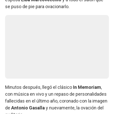
se puso de pie para ovacionarlo.
Minutos después, llegó el clásico
In Memoriam
,
con música en vivo y un repaso de personalidades
fallecidas en el último año, coronado con la imagen
de
Antonio Gasalla
y nuevamente, la ovación del