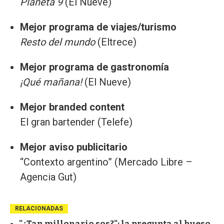
Planeta 9
(El Nueve)
Mejor programa de viajes/turismo
Resto del mundo
(Eltrece)
Mejor programa de gastronomía
¡Qué mañana!
(El Nueve)
Mejor branded content
El gran bartender (Telefe)
Mejor aviso publicitario
“Contexto argentino” (Mercado Libre –
Agencia Gut)
RELACIONADAS
"¿Tan millonario sos?": la pregunta al hueso