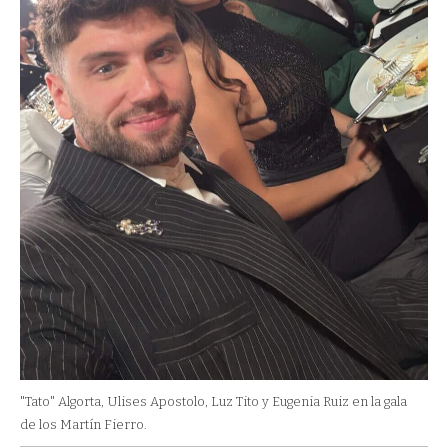
"Tato" Algorta, Ulises Apostolo, Luz Tito y Eugenia Ruiz en la gala
de los Martín Fierro.