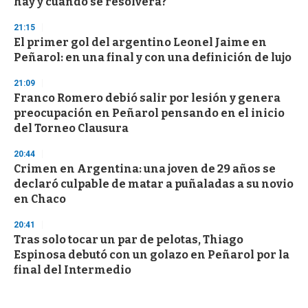
hay y cuándo se resolverá?
21:15
El primer gol del argentino Leonel Jaime en
Peñarol: en una final y con una definición de lujo
21:09
Franco Romero debió salir por lesión y genera
preocupación en Peñarol pensando en el inicio
del Torneo Clausura
20:44
Crimen en Argentina: una joven de 29 años se
declaró culpable de matar a puñaladas a su novio
en Chaco
20:41
Tras solo tocar un par de pelotas, Thiago
Espinosa debutó con un golazo en Peñarol por la
final del Intermedio