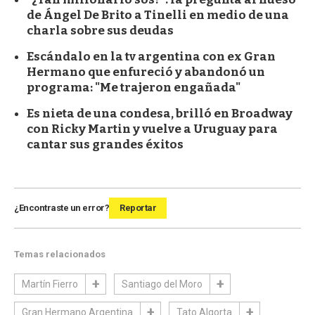
de Ángel De Brito a Tinelli en medio de una
charla sobre sus deudas
Escándalo en la tv argentina con ex Gran
Hermano que enfureció y abandonó un
programa: "Me trajeron engañada"
Es nieta de una condesa, brilló en Broadway
con Ricky Martin y vuelve a Uruguay para
cantar sus grandes éxitos
¿Encontraste un error?
Reportar
Temas relacionados
Martín Fierro
Santiago del Moro
Gran Hermano Argentina
Tato Algorta