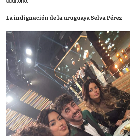
auditorio.
La indignación de la uruguaya Selva Pérez