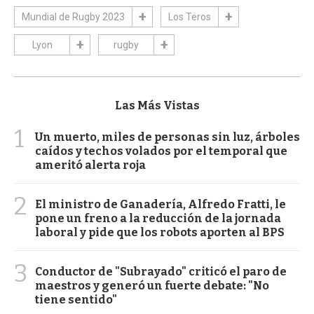
Mundial de Rugby 2023
Los Teros
Lyon
rugby
Las Más Vistas
1
Un muerto, miles de personas sin luz, árboles
caídos y techos volados por el temporal que
ameritó alerta roja
2
El ministro de Ganadería, Alfredo Fratti, le
pone un freno a la reducción de la jornada
laboral y pide que los robots aporten al BPS
3
Conductor de "Subrayado" criticó el paro de
maestros y generó un fuerte debate: "No
tiene sentido"