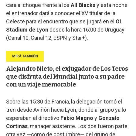
cara al choque frente a los
All Blacks
y esta noche
el entrenador dará a conocer el XV titular de la
Celeste para el encuentro que se jugará en el
OL
Stadium de Lyon
desde la hora 16:00 de Uruguay
(Canal 10, Canal 12, ESPN y Star+).
Alejandro Nieto, el exjugador de Los Teros
que disfruta del Mundial junto a su padre
con un viaje memorable
Sobre las 15:30 de Francia, la delegación tomó el
tren desde Aviñón hacia Lyon, donde al grupo ya lo
esperaban el directivo
Fabio Magno
y
Gonzalo
Cortinas
, manager asistente. Los dos fueron parte
otra vez —como de costumbre— del grupo de