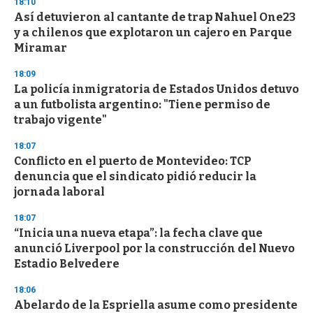
18:10
Así detuvieron al cantante de trap Nahuel One23
y a chilenos que explotaron un cajero en Parque
Miramar
18:09
La policía inmigratoria de Estados Unidos detuvo
a un futbolista argentino: "Tiene permiso de
trabajo vigente"
18:07
Conflicto en el puerto de Montevideo: TCP
denuncia que el sindicato pidió reducir la
jornada laboral
18:07
“Inicia una nueva etapa”: la fecha clave que
anunció Liverpool por la construcción del Nuevo
Estadio Belvedere
18:06
Abelardo de la Espriella asume como presidente