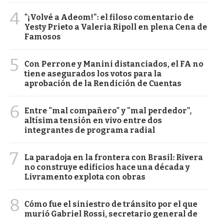
4
"¡Volvé a Adeom!": el filoso comentario de
Yesty Prieto a Valeria Ripoll en plena Cena de
Famosos
5
Con Perrone y Manini distanciados, el FA no
tiene asegurados los votos para la
aprobación de la Rendición de Cuentas
6
Entre "mal compañero" y "mal perdedor",
altísima tensión en vivo entre dos
integrantes de programa radial
7
La paradoja en la frontera con Brasil: Rivera
no construye edificios hace una década y
Livramento explota con obras
8
Cómo fue el siniestro de tránsito por el que
murió Gabriel Rossi, secretario general de