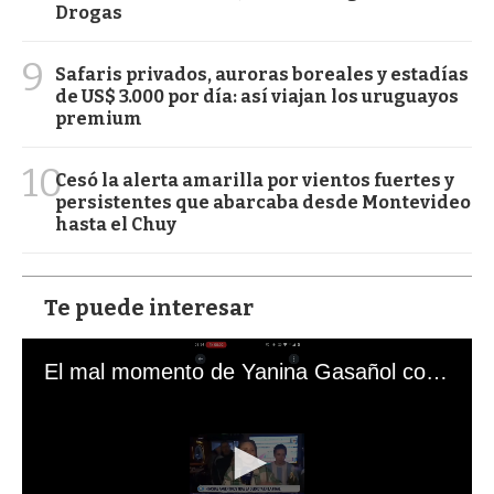
Drogas
9
Safaris privados, auroras boreales y estadías
de US$ 3.000 por día: así viajan los uruguayos
premium
10
Cesó la alerta amarilla por vientos fuertes y
persistentes que abarcaba desde Montevideo
hasta el Chuy
Te puede interesar
El mal momento de Yanina Gasañol con un hincha argentino en "Subrayado"