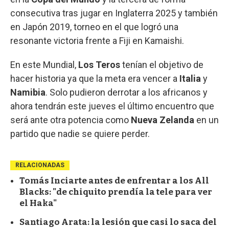
consecutiva tras jugar en Inglaterra 2025 y también
en Japón 2019, torneo en el que logró una
resonante victoria frente a Fiji en Kamaishi.
En este Mundial,
Los Teros
tenían el objetivo de
hacer historia ya que la meta era vencer a
Italia
y
Namibia
. Solo pudieron derrotar a los africanos y
ahora tendrán este jueves el último encuentro que
será ante otra potencia como
Nueva Zelanda
en un
partido que nadie se quiere perder.
RELACIONADAS
Tomás Inciarte antes de enfrentar a los All
Blacks: "de chiquito prendía la tele para ver
el Haka"
Santiago Arata: la lesión que casi lo saca del