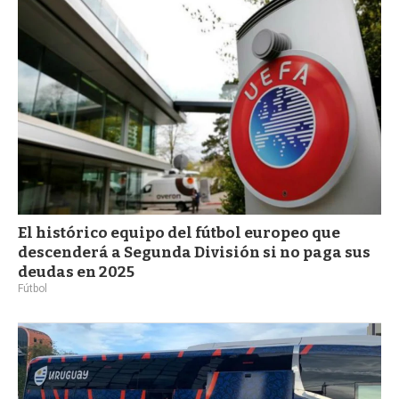
a
El histórico equipo del fútbol europeo que
descenderá a Segunda División si no paga sus
deudas en 2025
Fútbol