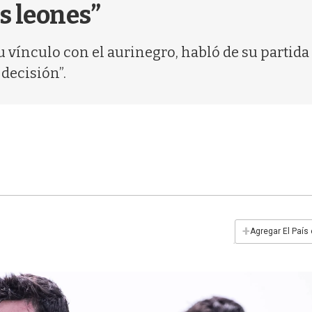
s leones”
u vínculo con el aurinegro, habló de su partida 
decisión”.
+
Agregar El País