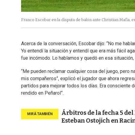
Franco Escobar en la disputa de balón ante Christian Mafla, en
Acerca de la conversación, Escobar dijo: “No me hab
Yo entendí la situación y entendí que era más fácil a
fue incómodo. Lo hablamos y quedó en esa situación, p
“Me pueden reclamar cualquier cosa del juego, pero n
mis compañeros”, explicó el jugador que ahora regresa
partidos para mejorar todos los días. Era consciente 
rendido en Peñarol”.
Árbitros de la fecha 5 de
Esteban Ostojich en Raci