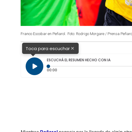
Franco Escobar en Peñarol.
Foto: Rodrigo Morgare / Prensa Peñaro
×
Toca para escuchar
ESCUCHÁ EL RESUMEN HECHO CON IA
Tiempo transcurrido: 0 segundos
00:00