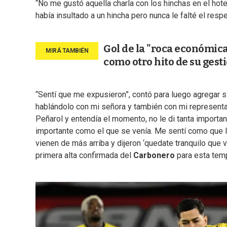
“No me gustó aquella charla con los hinchas en el ho
había insultado a un hincha pero nunca le falté el resp
Gol de la "roca económic
como otro hito de su gest
“Sentí que me expusieron”, contó para luego agregar si
hablándolo con mi señora y también con mi representa
Peñarol y entendía el momento, no le di tanta importan
importante como el que se venía. Me sentí como que le
vienen de más arriba y dijeron ‘quedate tranquilo que v
primera alta confirmada del
Carbonero
para esta tem