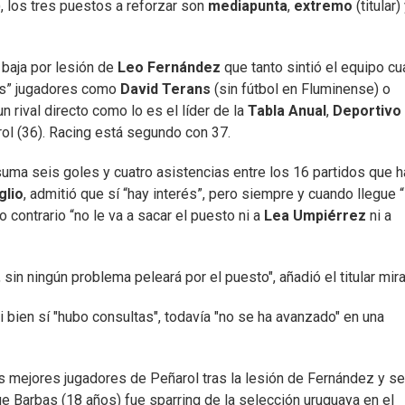
, los tres puestos a reforzar son
mediapunta
,
extremo
(titular)
 baja por lesión de
Leo Fernández
que tanto sintió el equipo c
res” jugadores como
David Terans
(sin fútbol en Fluminense) o
un rival directo como lo es el líder de la
Tabla Anual
,
Deportivo
rol (36). Racing está segundo con 37.
uma seis goles y cuatro asistencias entre los 16 partidos que h
glio
, admitió que sí “hay interés”, pero siempre y cuando llegue “
o contrario “no le va a sacar el puesto ni a
Lea Umpiérrez
ni a
sin ningún problema peleará por el puesto", añadió el titular mira
 bien sí "hubo consultas", todavía "no se ha avanzado" en una
 mejores jugadores de Peñarol tras la lesión de Fernández y s
e Barbas (18 años) fue sparring de la selección uruguaya en el