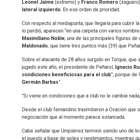
Leonel Jaime
(extremo) y
Franco Romero
(zaguero)
lateral izquierdo
. En ese orden de prioridad.
Con respecto al mediapunta, que llegaría para cubrir la
lo perdió, aparecen “en una carpeta con varios nomb
Maximiliano Noble
, una de las principales figuras de 
Maldonado
, que tiene tres puntos más (39) que Peña
Sobre el atacante de 28 años surgido en Torque, que s
jugado este año, el presidente de Peñarol,
Ignacio Ru
condiciones beneficiosas para el club
”, porque de l
Germán Barbas
”.
"Si viene en condiciones que a club no le cambie nada, 
Desde el club fernandino trasmitieron a Ovación que si
negociación que al momento parece estancada.
Cabe señalar que Umpiérrez terminó siendo uno de los
el puesto a base de goles y rendimientos, mientras qu