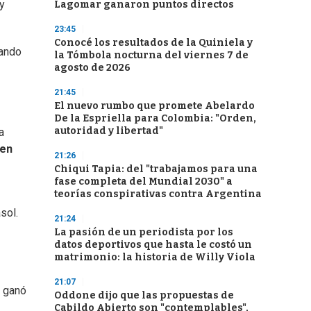
 y
Lagomar ganaron puntos directos
23:45
Conocé los resultados de la Quiniela y
uando
la Tómbola nocturna del viernes 7 de
agosto de 2026
21:45
El nuevo rumbo que promete Abelardo
De la Espriella para Colombia: "Orden,
autoridad y libertad"
a
en
21:26
Chiqui Tapia: del "trabajamos para una
fase completa del Mundial 2030" a
teorías conspirativas contra Argentina
sol.
21:24
La pasión de un periodista por los
datos deportivos que hasta le costó un
matrimonio: la historia de Willy Viola
21:07
e ganó
Oddone dijo que las propuestas de
Cabildo Abierto son "contemplables",