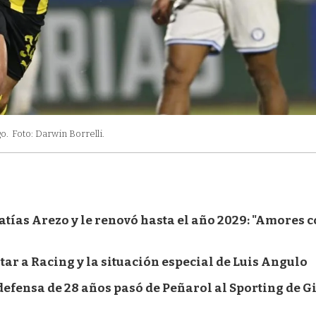
o.
Foto: Darwin Borrelli.
atías Arezo y le renovó hasta el año 2029: "Amores 
ntar a Racing y la situación especial de Luis Angulo
 defensa de 28 años pasó de Peñarol al Sporting de G