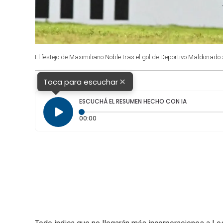
El festejo de Maximiliano Noble tras el gol de Deportivo Maldonado
×
Toca para escuchar
ESCUCHÁ EL RESUMEN HECHO CON IA
Tiempo transcurrido: 0 segundos
00:00