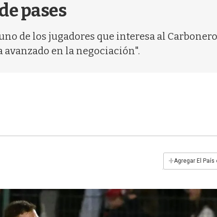
de pases
uno de los jugadores que interesa al Carbonero
a avanzado en la negociación".
+
Agregar El País