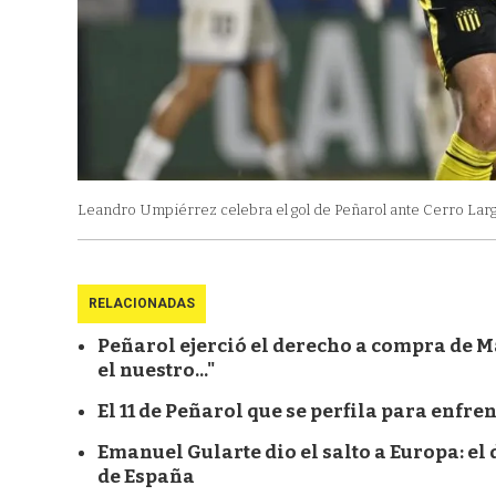
Leandro Umpiérrez celebra el gol de Peñarol ante Cerro Larg
RELACIONADAS
Peñarol ejerció el derecho a compra de M
el nuestro..."
El 11 de Peñarol que se perfila para enfre
Emanuel Gularte dio el salto a Europa: el
de España