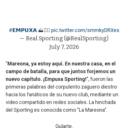
#𝗘𝗠𝗣𝗨𝗫𝗔
⛰️❤️‍🔥
pic.twitter.com/smmkyDRXes
— Real Sporting (@RealSporting)
July 7, 2026
"
Mareona, ya estoy aquí. En nuestra casa, en el
campo de batalla, para que juntos forjemos un
nuevo capítulo. ¡Empuxa Sporting!
", fueron las
primeras palabras del corpulento zaguero diestro
hacia los fanáticos de su nuevo club, mediante un
video compartido en redes sociales. La hinchada
del Sporting es conocida como "La Mareona".
Gularte.