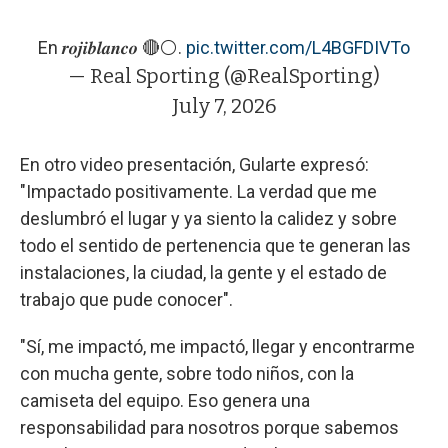
En 𝒓𝒐𝒋𝒊𝒃𝒍𝒂𝒏𝒄𝒐 🔴⚪️.
pic.twitter.com/L4BGFDIVTo
— Real Sporting (@RealSporting)
July 7, 2026
En otro video presentación, Gularte expresó:
"Impactado positivamente. La verdad que me
deslumbró el lugar y ya siento la calidez y sobre
todo el sentido de pertenencia que te generan las
instalaciones, la ciudad, la gente y el estado de
trabajo que pude conocer".
"Sí, me impactó, me impactó, llegar y encontrarme
con mucha gente, sobre todo niños, con la
camiseta del equipo. Eso genera una
responsabilidad para nosotros porque sabemos