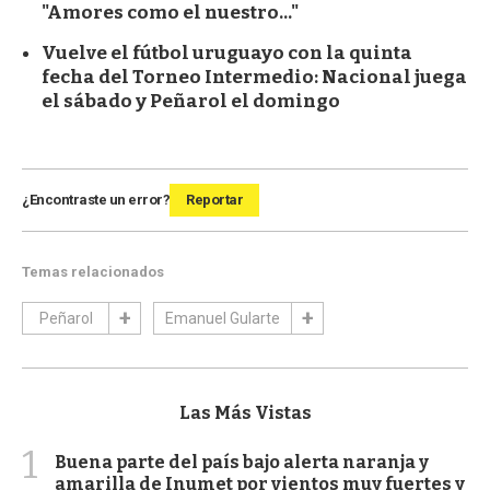
"Amores como el nuestro..."
Vuelve el fútbol uruguayo con la quinta
fecha del Torneo Intermedio: Nacional juega
el sábado y Peñarol el domingo
¿Encontraste un error?
Reportar
Temas relacionados
Peñarol
Emanuel Gularte
Las Más Vistas
1
Buena parte del país bajo alerta naranja y
amarilla de Inumet por vientos muy fuertes y