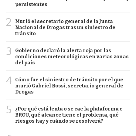
persistentes
2
Murió el secretario general de la Junta
Nacional de Drogas tras un siniestro de
tránsito
3
Gobierno declaró la alerta roja por las
condiciones meteorológicas en varias zonas
del país
4
Cómo fue el siniestro de tránsito por el que
murió Gabriel Rossi, secretario general de
Drogas
5
¿Por qué está lenta o se cae la plataforma e-
BROU, qué alcance tiene el problema, qué
riesgos hay y cuándo se resolverá?