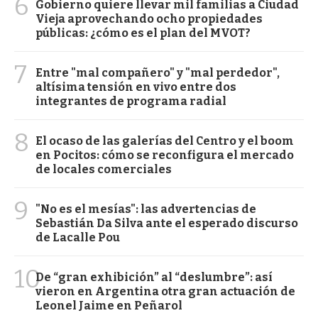
6
Gobierno quiere llevar mil familias a Ciudad
Vieja aprovechando ocho propiedades
públicas: ¿cómo es el plan del MVOT?
7
Entre "mal compañero" y "mal perdedor",
altísima tensión en vivo entre dos
integrantes de programa radial
8
El ocaso de las galerías del Centro y el boom
en Pocitos: cómo se reconfigura el mercado
de locales comerciales
9
"No es el mesías": las advertencias de
Sebastián Da Silva ante el esperado discurso
de Lacalle Pou
10
De “gran exhibición” al “deslumbre”: así
vieron en Argentina otra gran actuación de
Leonel Jaime en Peñarol