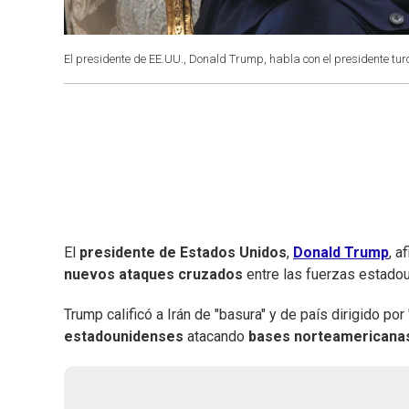
El presidente de EE.UU., Donald Trump, habla con el presidente tur
El
presidente de Estados Unidos
,
Donald Trump
, a
nuevos ataques cruzados
entre las fuerzas estadou
Trump calificó a Irán de "basura" y de país dirigido p
estadounidenses
atacando
bases norteamericanas