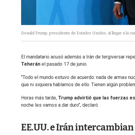
Donald Trump, presidente de Estados Unidos, al llegar a la c
El mandatario acusó además a Irán de tergiversar rep
Teherán
el pasado 17 de junio.
"Todo el mundo estuvo de acuerdo: nada de armas nucl
que ni siquiera hablamos de ello. Tienen algún problem
Horas más tarde,
Trump advirtió que las fuerzas e
noche les vamos a dar duro", declaró.
EE.UU. e Irán intercambian