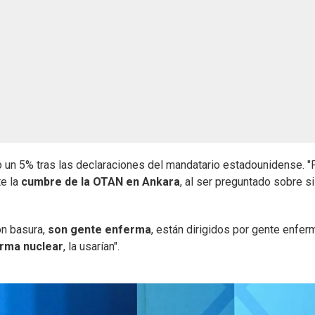
 un 5% tras las declaraciones del mandatario estadounidense. "
te la
cumbre de la OTAN en Ankara
, al ser preguntado sobre si
on basura,
son gente enferma
, están dirigidos por gente enfer
rma nuclear
, la usarían".