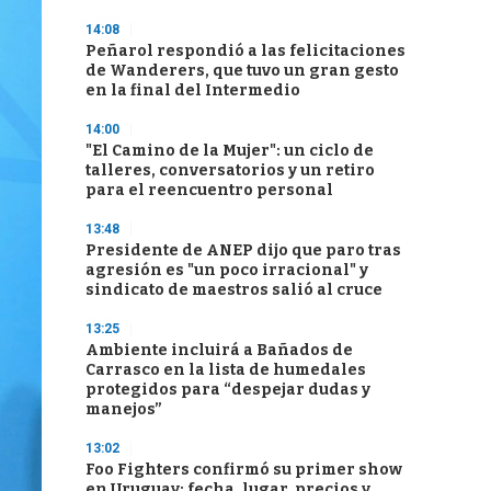
14:08
Peñarol respondió a las felicitaciones
de Wanderers, que tuvo un gran gesto
en la final del Intermedio
14:00
"El Camino de la Mujer": un ciclo de
talleres, conversatorios y un retiro
para el reencuentro personal
13:48
Presidente de ANEP dijo que paro tras
agresión es "un poco irracional" y
sindicato de maestros salió al cruce
13:25
Ambiente incluirá a Bañados de
Carrasco en la lista de humedales
protegidos para “despejar dudas y
manejos”
13:02
Foo Fighters confirmó su primer show
en Uruguay: fecha, lugar, precios y