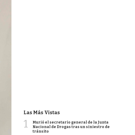
Las Más Vistas
1
Murió el secretario general de la Junta
Nacional de Drogas tras un siniestro de
tránsito