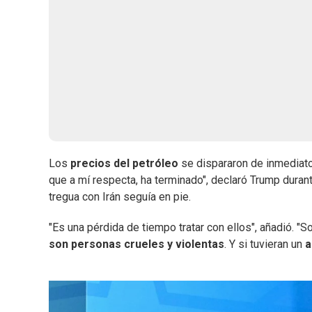
Los
precios del petróleo
se dispararon de inmediato
que a mí respecta, ha terminado", declaró Trump duran
tregua con Irán seguía en pie.
"Es una pérdida de tiempo tratar con ellos", añadió. "S
son personas crueles y violentas
. Y si tuvieran un
a