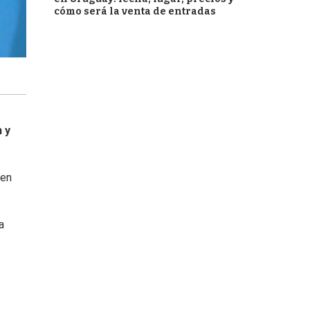
cómo será la venta de entradas
 y
cen
a