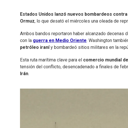
Estados Unidos lanzó nuevos bombardeos contra 
Ormuz
, lo que desató el miércoles una oleada de rep
Ambos bandos reportaron haber alcanzado decenas de o
con la
guerra en Medio Oriente
. Washington tambié
petróleo iraní
y bombardeó sitios militares en la repúb
Esta ruta marítima clave para el
comercio mundial de
tensión del conflicto, desencadenado a finales de feb
Irán
.