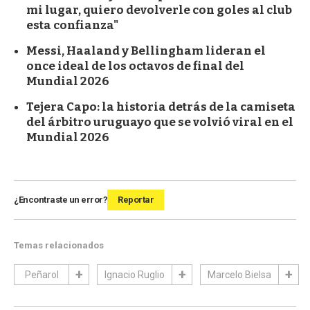
mi lugar, quiero devolverle con goles al club
esta confianza"
Messi, Haaland y Bellingham lideran el
once ideal de los octavos de final del
Mundial 2026
Tejera Capo: la historia detrás de la camiseta
del árbitro uruguayo que se volvió viral en el
Mundial 2026
¿Encontraste un error?
Reportar
Temas relacionados
Peñarol
Ignacio Ruglio
Marcelo Bielsa