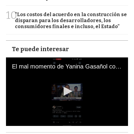
10
"Los costos del acuerdo en la construcción se
disparan para los desarrolladores, los
consumidores finales e incluso, el Estado"
Te puede interesar
El mal momento de Yanina Gasañol con un hincha argentino en "Subrayado"
0
s