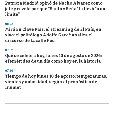
Patricia Madrid opinó de Nacho Álvarez como
jefe y reveló por qué "Santo y Seña" la llevó "a un
límite"
08:02
Mirá En Clave País, el streaming de El País, en
vivo: el politólogo Adolfo Garcé analiza el
discurso de Lacalle Pou
07:52
Qué se celebra hoy, lunes 10 de agosto de 2026:
efemérides de un día como hoy en la historia
07:10
Tiempo de hoy lunes 10 de agosto: temperaturas,
vientos y nubosidad, según el pronóstico de
Inumet