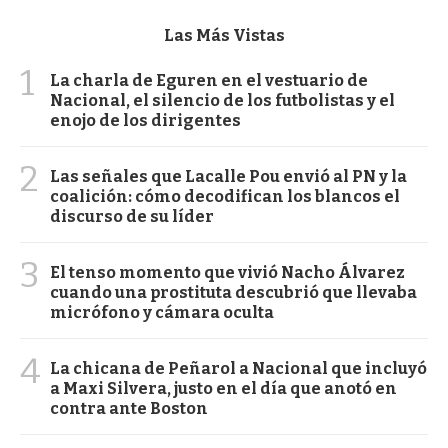
Las Más Vistas
1
La charla de Eguren en el vestuario de
Nacional, el silencio de los futbolistas y el
enojo de los dirigentes
2
Las señales que Lacalle Pou envió al PN y la
coalición: cómo decodifican los blancos el
discurso de su líder
3
El tenso momento que vivió Nacho Álvarez
cuando una prostituta descubrió que llevaba
micrófono y cámara oculta
4
La chicana de Peñarol a Nacional que incluyó
a Maxi Silvera, justo en el día que anotó en
contra ante Boston