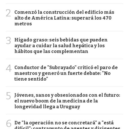
2
Comenzó la construcción del edificio más
alto de América Latina: superará los 470
metros
3
Hígado graso: seis bebidas que pueden
ayudar a cuidar la salud hepática y los
hábitos que las complementan
4
Conductor de "Subrayado" criticó el paro de
maestros y generó un fuerte debate: "No
tiene sentido"
5
Jóvenes, sanos y obsesionados con el futuro:
el nuevo boom de la medicina de la
longevidad llega a Uruguay
6
De "la operación no se concretará" a "está
difícil": contrapunto de agentes y dirigentes