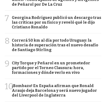
de Peñarol por De La Cruz
7
Georgina Rodríguez publicó un descargo tras
las críticas por su físico y reveló qué le dijo
Cristiano Ronaldo
8
Correrá 50 km al día por todo Uruguay: la
historia de superación tras el nuevo desafío
de Santiago Stirling
9
City Torque y Peñarol en un prometedor
partido por el Torneo Clausura: hora,
formaciones y dónde verlo en vivo
10
¡Bombazo! En España afirman que Ronald
Araujo deja Barcelona y será nuevo jugador
del Liverpool de Inglaterra