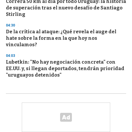
Correrá 50 km al día por todo Uruguay: la historia
de superación tras el nuevo desafío de Santiago
Stirling
04:30
De la crítica al ataque: ¿Qué revela el auge del
hate sobre la forma en la que hoy nos
vinculamos?
04:03
Lubetkin: "No hay negociación concreta" con
EE.UU. y, si llegan deportados, tendrán prioridad
"uruguayos detenidos"