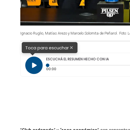
Ignacio Ruglio, Matías Arezo y Marcelo Solomita de Peñarol.
Foto: 
×
Toca para escuchar
ESCUCHÁ EL RESUMEN HECHO CON IA
Tiempo transcurrido: 0 segundos
00:00