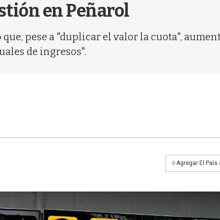
estión en Peñarol
 que, pese a "duplicar el valor la cuota", aumen
uales de ingresos".
+
Agregar El País