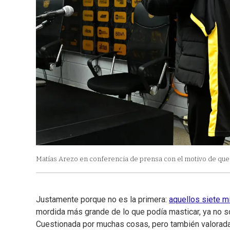
Matías Arezo en conferencia de prensa con el motivo de que P
Justamente porque no es la primera:
aquellos siete m
mordida más grande de lo que podía masticar, ya no so
Cuestionada por muchas cosas, pero también valorada