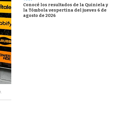
Conocé los resultados de la Quiniela y
la Tómbola vespertina del jueves 6 de
agosto de 2026
.