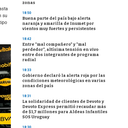
zonas
asta
18:50
n su
Buena parte del país bajo alerta
tipo
naranja y amarilla de Inumet por
vientos muy fuertes y persistentes
18:42
Entre "mal compañero" y "mal
perdedor", altísima tensión en vivo
entre dos integrantes de programa
radial
18:33
Gobierno declaró la alerta roja por las
condiciones meteorológicas en varias
zonas del país
18:31
La solidaridad de clientes de Devoto y
Devoto Express permitió recaudar más
de $1,7 millones para Aldeas Infantiles
SOS Uruguay
18:30