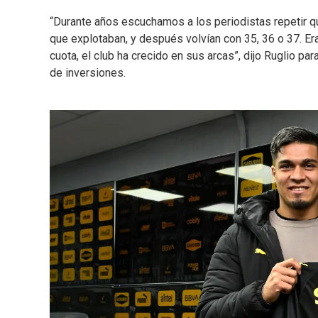
“Durante años escuchamos a los periodistas repetir q
que explotaban, y después volvían con 35, 36 o 37. Era
cuota, el club ha crecido en sus arcas”, dijo Ruglio pa
de inversiones.