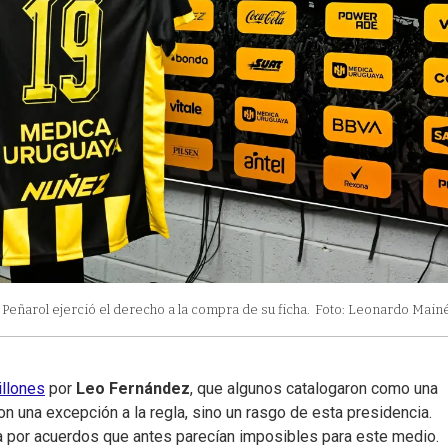
eñarol ejerció el derecho a la compra de su ficha.
Foto: Leonardo Mainé
illones
por
Leo Fernández
, que algunos catalogaron como una
n una excepción a la regla, sino un rasgo de esta presidencia.
 por acuerdos que antes parecían imposibles para este medio.