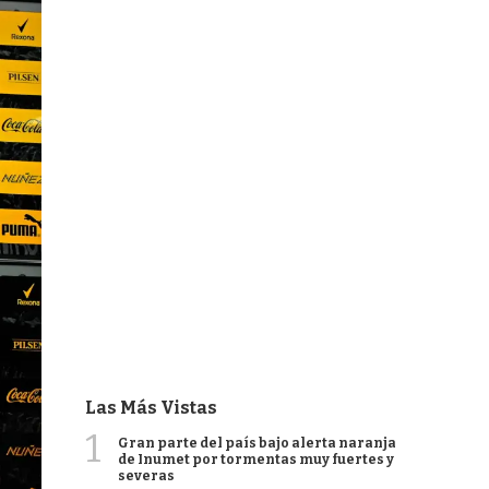
Las Más Vistas
1
Gran parte del país bajo alerta naranja
de Inumet por tormentas muy fuertes y
severas