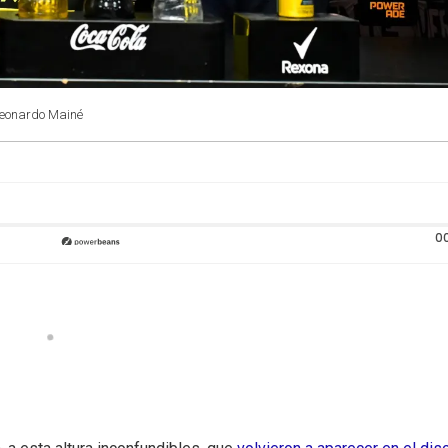
Leonardo Mainé
0