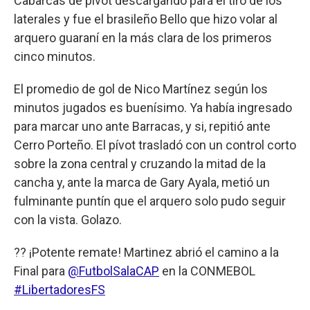
Cabarcas de pívot descargando para el tiro de los
laterales y fue el brasileño Bello que hizo volar al
arquero guaraní en la más clara de los primeros
cinco minutos.
El promedio de gol de Nico Martínez según los
minutos jugados es buenísimo. Ya había ingresado
para marcar uno ante Barracas, y si, repitió ante
Cerro Porteño. El pívot trasladó con un control corto
sobre la zona central y cruzando la mitad de la
cancha y, ante la marca de Gary Ayala, metió un
fulminante puntín que el arquero solo pudo seguir
con la vista. Golazo.
?? ¡Potente remate! Martinez abrió el camino a la
Final para
@FutbolSalaCAP
en la CONMEBOL
#LibertadoresFS