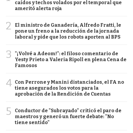
caídos y techos volados por el temporal que
ameritó alerta roja
2
El ministro de Ganadería, Alfredo Fratti, le
pone un freno a la reducción de la jornada
laboral y pide que los robots aporten al BPS
3
"¡Volvé a Adeom!": el filoso comentario de
Yesty Prieto a Valeria Ripoll en plena Cena de
Famosos
4
Con Perrone y Manini distanciados, el FA no
tiene asegurados los votos para la
aprobación de la Rendición de Cuentas
5
Conductor de "Subrayado" criticó el paro de
maestros y generó un fuerte debate: "No
tiene sentido"