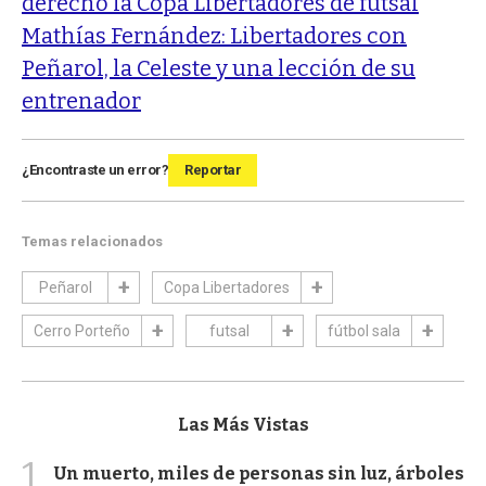
derecho la Copa Libertadores de futsal
Mathías Fernández: Libertadores con
Peñarol, la Celeste y una lección de su
entrenador
¿Encontraste un error?
Reportar
Temas relacionados
Peñarol
Copa Libertadores
Cerro Porteño
futsal
fútbol sala
Las Más Vistas
1
Un muerto, miles de personas sin luz, árboles