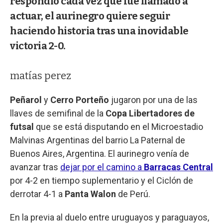
respondió cada vez que fue llamado a
actuar, el aurinegro quiere seguir
haciendo historia tras una inovidable
victoria 2-0.
matías perez
Peñarol
y
Cerro Porteño
jugaron por una de las
llaves de semifinal de la
Copa Libertadores de
futsal
que se está disputando en el Microestadio
Malvinas Argentinas del barrio La Paternal de
Buenos Aires, Argentina. El aurinegro venía de
avanzar tras
dejar por el camino a
Barracas Central
por 4-2 en tiempo suplementario y el Ciclón de
derrotar 4-1 a
Panta Walon
de Perú.
En la previa al duelo entre uruguayos y paraguayos,