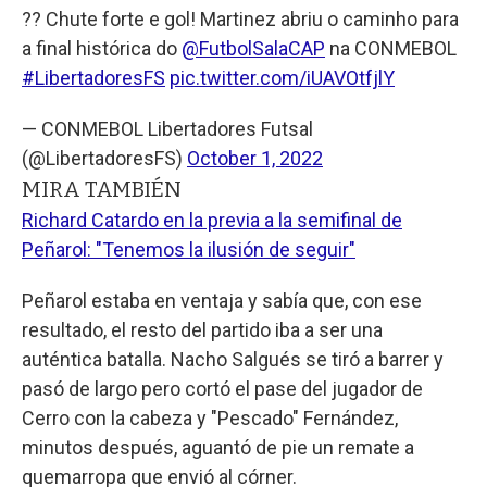
?? Chute forte e gol! Martinez abriu o caminho para
a final histórica do
@FutbolSalaCAP
na CONMEBOL
#LibertadoresFS
pic.twitter.com/iUAVOtfjlY
— CONMEBOL Libertadores Futsal
(@LibertadoresFS)
October 1, 2022
MIRA TAMBIÉN
Richard Catardo en la previa a la semifinal de
Peñarol: "Tenemos la ilusión de seguir"
Peñarol estaba en ventaja y sabía que, con ese
resultado, el resto del partido iba a ser una
auténtica batalla. Nacho Salgués se tiró a barrer y
pasó de largo pero cortó el pase del jugador de
Cerro con la cabeza y "Pescado" Fernández,
minutos después, aguantó de pie un remate a
quemarropa que envió al córner.