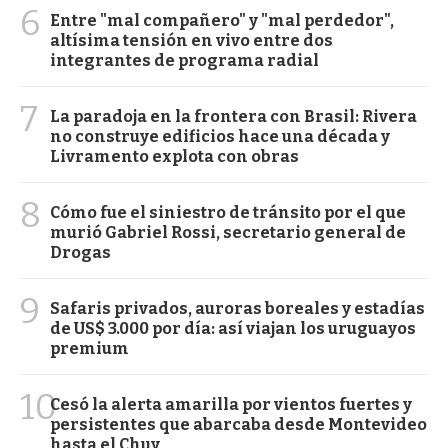
6
Entre "mal compañero" y "mal perdedor",
altísima tensión en vivo entre dos
integrantes de programa radial
7
La paradoja en la frontera con Brasil: Rivera
no construye edificios hace una década y
Livramento explota con obras
8
Cómo fue el siniestro de tránsito por el que
murió Gabriel Rossi, secretario general de
Drogas
9
Safaris privados, auroras boreales y estadías
de US$ 3.000 por día: así viajan los uruguayos
premium
10
Cesó la alerta amarilla por vientos fuertes y
persistentes que abarcaba desde Montevideo
hasta el Chuy