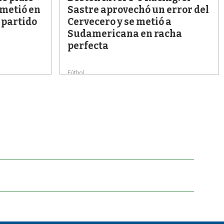
 metió en
Sastre aprovechó un error del
 partido
Cervecero y se metió a
Sudamericana en racha
perfecta
Fútbol