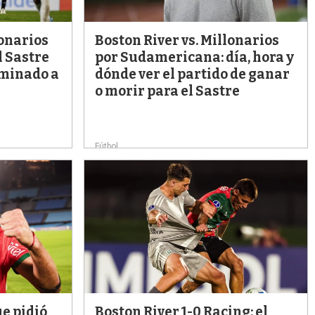
lonarios
Boston River vs. Millonarios
 Sastre
por Sudamericana: día, hora y
iminado a
dónde ver el partido de ganar
o morir para el Sastre
Fútbol
ue pidió
Boston River 1-0 Racing: el