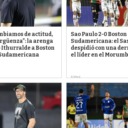
ambiamos de actitud,
Sao Paulo 2-0 Boston
ergüenza”: la arenga
Sudamericana: el Sas
 Ithurralde a Boston
despidió con una der
 Sudamericana
el líder en el Morumb
Fútbol