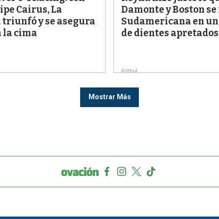
lipe Cairus, La
Damonte y Boston se
 triunfó y se asegura
Sudamericana en un
 la cima
de dientes apretados
Fútbol
Mostrar Más