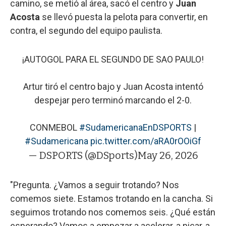
camino, se metió al área, sacó el centro y
Juan
Acosta
se llevó puesta la pelota para convertir, en
contra, el segundo del equipo paulista.
¡AUTOGOL PARA EL SEGUNDO DE SAO PAULO!
Artur tiró el centro bajo y Juan Acosta intentó
despejar pero terminó marcando el 2-0.
CONMEBOL
#SudamericanaEnDSPORTS
|
#Sudamericana
pic.twitter.com/aRA0rOOiGf
— DSPORTS (@DSports)
May 26, 2026
"Pregunta. ¿Vamos a seguir trotando? Nos
comemos siete. Estamos trotando en la cancha. Si
seguimos trotando nos comemos seis. ¿Qué están
esperando? Vamos a empezar a acelerar, a picar, a