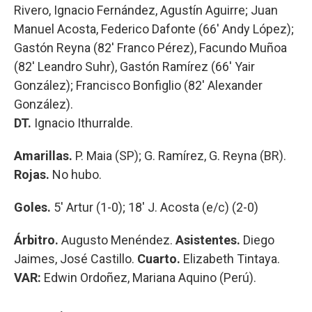
Rivero, Ignacio Fernández, Agustín Aguirre; Juan
Manuel Acosta, Federico Dafonte (66' Andy López);
Gastón Reyna (82' Franco Pérez), Facundo Muñoa
(82' Leandro Suhr), Gastón Ramírez (66' Yair
González); Francisco Bonfiglio (82' Alexander
González).
DT.
Ignacio Ithurralde.
Amarillas.
P. Maia (SP); G. Ramírez, G. Reyna (BR).
Rojas.
No hubo.
Goles.
5' Artur (1-0); 18' J. Acosta (e/c) (2-0)
Árbitro.
Augusto Menéndez.
Asistentes.
Diego
Jaimes, José Castillo.
Cuarto.
Elizabeth Tintaya.
VAR:
Edwin Ordoñez, Mariana Aquino (Perú).