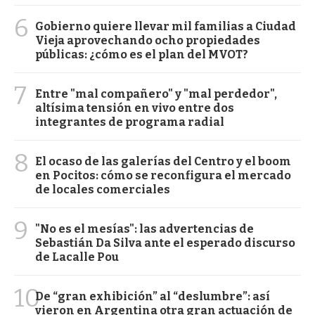
6
Gobierno quiere llevar mil familias a Ciudad
Vieja aprovechando ocho propiedades
públicas: ¿cómo es el plan del MVOT?
7
Entre "mal compañero" y "mal perdedor",
altísima tensión en vivo entre dos
integrantes de programa radial
8
El ocaso de las galerías del Centro y el boom
en Pocitos: cómo se reconfigura el mercado
de locales comerciales
9
"No es el mesías": las advertencias de
Sebastián Da Silva ante el esperado discurso
de Lacalle Pou
10
De “gran exhibición” al “deslumbre”: así
vieron en Argentina otra gran actuación de