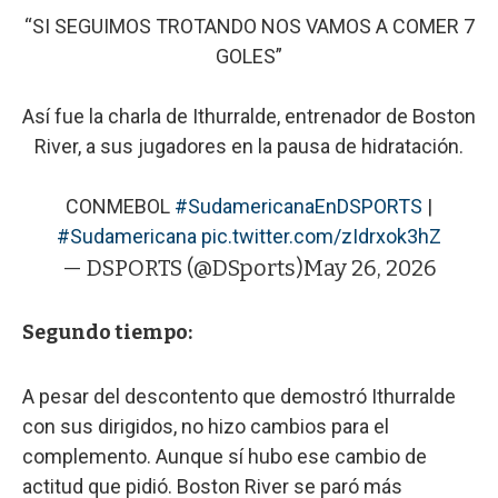
“SI SEGUIMOS TROTANDO NOS VAMOS A COMER 7
GOLES”
Así fue la charla de Ithurralde, entrenador de Boston
River, a sus jugadores en la pausa de hidratación.
CONMEBOL
#SudamericanaEnDSPORTS
|
#Sudamericana
pic.twitter.com/zIdrxok3hZ
— DSPORTS (@DSports)
May 26, 2026
Segundo tiempo:
A pesar del descontento que demostró Ithurralde
con sus dirigidos, no hizo cambios para el
complemento. Aunque sí hubo ese cambio de
actitud que pidió. Boston River se paró más