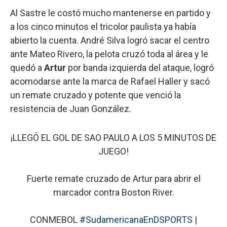
Al Sastre le costó mucho mantenerse en partido y
a los cinco minutos el tricolor paulista ya había
abierto la cuenta. André Silva logró sacar el centro
ante Mateo Rivero, la pelota cruzó toda al área y le
quedó a
Artur
por banda izquierda del ataque, logró
acomodarse ante la marca de Rafael Haller y sacó
un remate cruzado y potente que venció la
resistencia de Juan González.
¡LLEGÓ EL GOL DE SAO PAULO A LOS 5 MINUTOS DE
JUEGO!
Fuerte remate cruzado de Artur para abrir el
marcador contra Boston River.
CONMEBOL
#SudamericanaEnDSPORTS
|