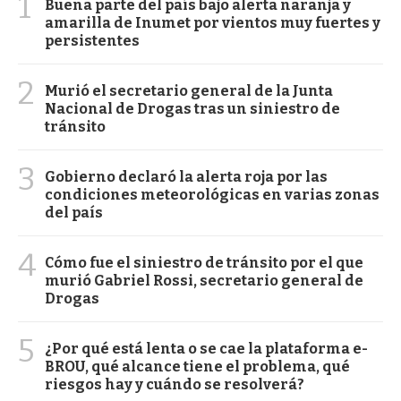
1
Buena parte del país bajo alerta naranja y
amarilla de Inumet por vientos muy fuertes y
persistentes
2
Murió el secretario general de la Junta
Nacional de Drogas tras un siniestro de
tránsito
3
Gobierno declaró la alerta roja por las
condiciones meteorológicas en varias zonas
del país
4
Cómo fue el siniestro de tránsito por el que
murió Gabriel Rossi, secretario general de
Drogas
5
¿Por qué está lenta o se cae la plataforma e-
BROU, qué alcance tiene el problema, qué
riesgos hay y cuándo se resolverá?