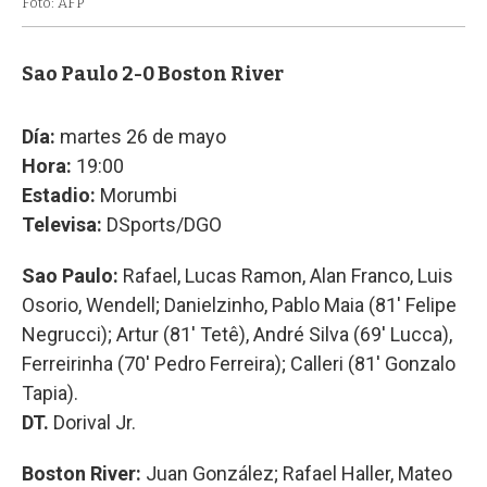
Foto: AFP
Sao Paulo 2-0 Boston River
Día:
martes 26 de mayo
Hora:
19:00
Estadio:
Morumbi
Televisa:
DSports/DGO
Sao Paulo:
Rafael, Lucas Ramon, Alan Franco, Luis
Osorio, Wendell; Danielzinho, Pablo Maia (81' Felipe
Negrucci); Artur (81' Tetê), André Silva (69' Lucca),
Ferreirinha (70' Pedro Ferreira); Calleri (81' Gonzalo
Tapia).
DT.
Dorival Jr.
Boston River:
Juan González; Rafael Haller, Mateo