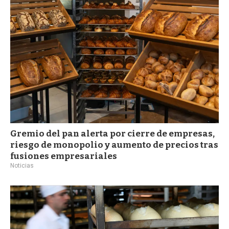
a
Gremio del pan alerta por cierre de empresas,
riesgo de monopolio y aumento de precios tras
fusiones empresariales
Noticias