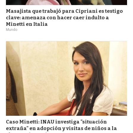
Masajista que trabajó para Cipriani es testigo
clave: amenaza con hacer caer indulto a
Minetti en Italia
Mundo
Caso Minetti: INAU investiga "situación
extraña" en adopción y visitas de niños a la