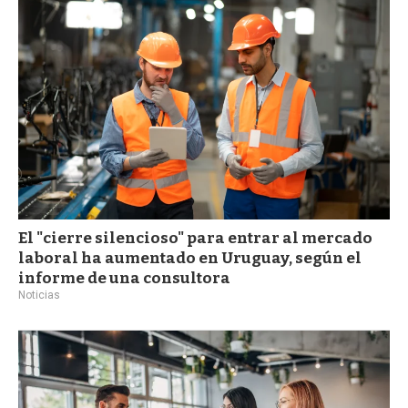
a
El "cierre silencioso" para entrar al mercado
laboral ha aumentado en Uruguay, según el
informe de una consultora
Noticias