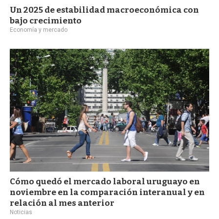
Un 2025 de estabilidad macroeconómica con
bajo crecimiento
Economía y mercado
Cómo quedó el mercado laboral uruguayo en
noviembre en la comparación interanual y en
relación al mes anterior
Noticias