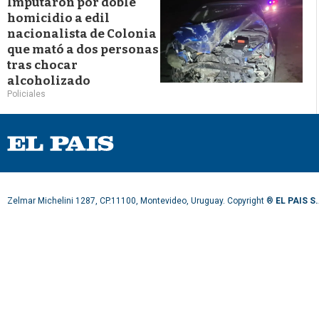
Imputaron por doble
homicidio a edil
nacionalista de Colonia
que mató a dos personas
tras chocar
alcoholizado
Policiales
Zelmar Michelini 1287, CP.11100, Montevideo, Uruguay. Copyright ®
EL PAIS S.