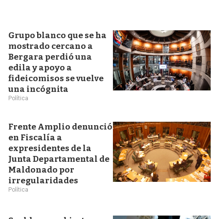
Grupo blanco que se ha
mostrado cercano a
Bergara perdió una
edila y apoyo a
fideicomisos se vuelve
una incógnita
Política
Frente Amplio denunció
en Fiscalía a
expresidentes de la
Junta Departamental de
Maldonado por
irregularidades
Política