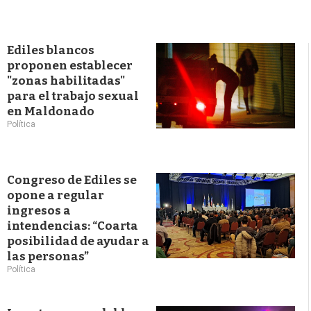
Ediles blancos
proponen establecer
"zonas habilitadas"
para el trabajo sexual
en Maldonado
Política
Congreso de Ediles se
opone a regular
ingresos a
intendencias: “Coarta
posibilidad de ayudar a
las personas”
Política