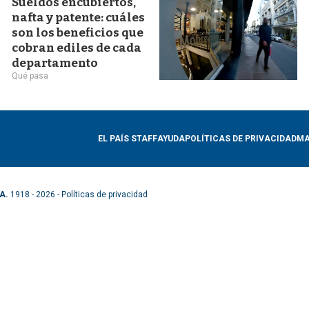
Sueldos encubiertos,
nafta y patente: cuáles
son los beneficios que
cobran ediles de cada
departamento
Qué pasa
EL PAÍS STAFF
AYUDA
POLÍTICAS DE PRIVACIDAD
MA
A.
1918 - 2026 -
Políticas de privacidad