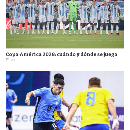
Copa América 2028: cuándo y dónde se juega
Fútbol