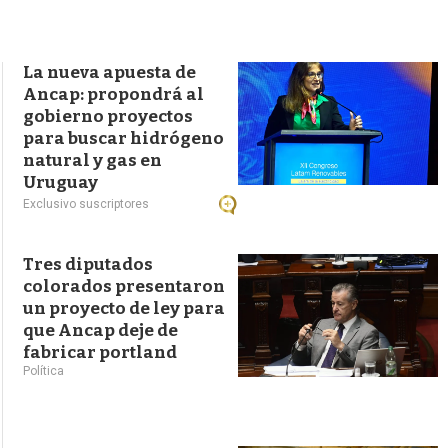
s
q
u
e
La nueva apuesta de
d
Ancap: propondrá al
a
gobierno proyectos
para buscar hidrógeno
natural y gas en
Uruguay
Exclusivo suscriptores
Tres diputados
colorados presentaron
un proyecto de ley para
que Ancap deje de
fabricar portland
Política