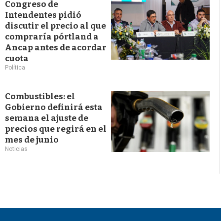
Congreso de
Intendentes pidió
discutir el precio al que
compraría pórtland a
Ancap antes de acordar
cuota
Política
Combustibles: el
Gobierno definirá esta
semana el ajuste de
precios que regirá en el
mes de junio
Noticias