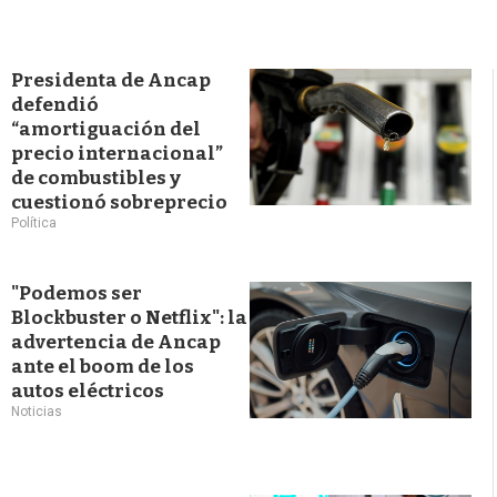
Presidenta de Ancap
defendió
“amortiguación del
precio internacional”
de combustibles y
cuestionó sobreprecio
Política
"Podemos ser
Blockbuster o Netflix": la
advertencia de Ancap
ante el boom de los
autos eléctricos
Noticias