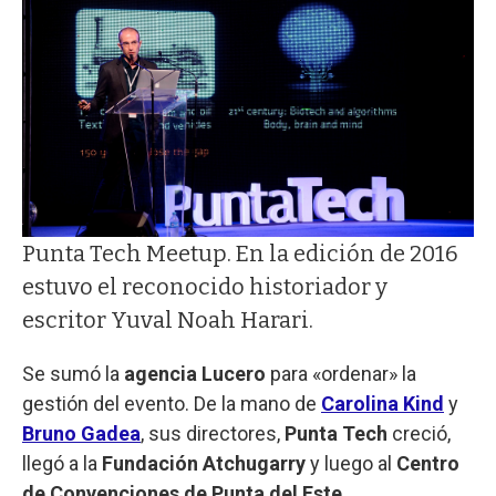
Punta Tech Meetup. En la edición de 2016
estuvo el reconocido historiador y
escritor Yuval Noah Harari.
Se sumó la
agencia Lucero
para «ordenar» la
gestión del evento. De la mano de
Carolina Kind
y
Bruno Gadea
, sus directores,
Punta Tech
creció,
llegó a la
Fundación Atchugarry
y luego al
Centro
de Convenciones de Punta del Este
.