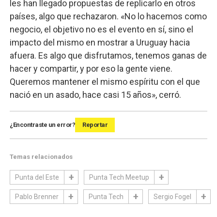
les han llegado propuestas de replicarlo en otros
países, algo que rechazaron. «No lo hacemos como
negocio, el objetivo no es el evento en sí, sino el
impacto del mismo en mostrar a Uruguay hacia
afuera. Es algo que disfrutamos, tenemos ganas de
hacer y compartir, y por eso la gente viene.
Queremos mantener el mismo espíritu con el que
nació en un asado, hace casi 15 años», cerró.
¿Encontraste un error?
Reportar
Temas relacionados
Punta del Este
Punta Tech Meetup
Pablo Brenner
Punta Tech
Sergio Fogel