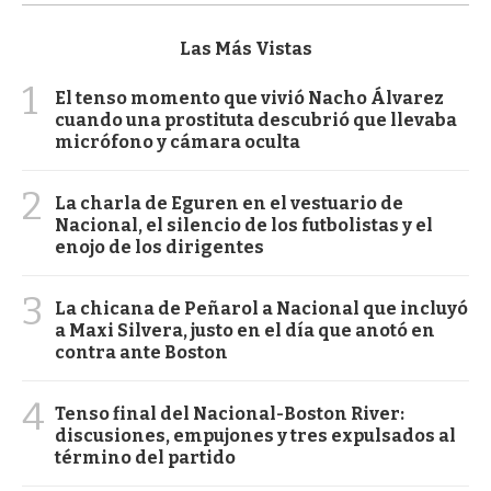
Las Más Vistas
1
El tenso momento que vivió Nacho Álvarez
cuando una prostituta descubrió que llevaba
micrófono y cámara oculta
2
La charla de Eguren en el vestuario de
Nacional, el silencio de los futbolistas y el
enojo de los dirigentes
3
La chicana de Peñarol a Nacional que incluyó
a Maxi Silvera, justo en el día que anotó en
contra ante Boston
4
Tenso final del Nacional-Boston River:
discusiones, empujones y tres expulsados al
término del partido