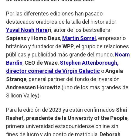
Por las diferentes ediciones han pasado
destacados oradores de la talla del historiador
Yuval Noah Hara
ri
, autor de los bestsellers
Sapiens
y
Homo Deus
,
Martin Sorrel
, empresario
británico y fundador de
WPP
, el grupo de relaciones
públicas y publicidad más grande del mundo,
Noam
Bardin
,
CEO de Waze
,
Stephen Attenborough,
director comercial de Virgin Galactic
o
Angela
Strange
, general partner del fondo de inversión
Andreessen Horowitz
(uno de los más grandes de
Silicon Valley).
Para la edición de 2023 ya están confirmados
Shai
Reshef, presidente de la University of the People
,
primera universidad estadounidense online sin
fines de lucro y sin costo de matrícula,
Deborah