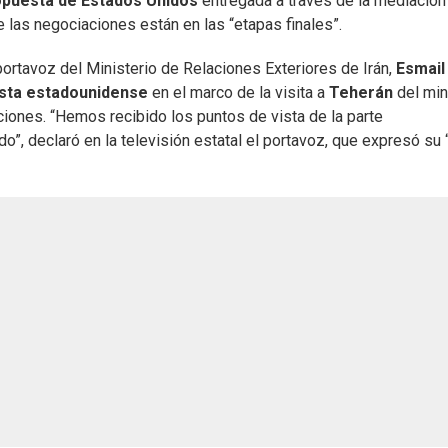
opuesta de Estados Unidos
entregada a través de la mediación
 las negociaciones están en las “etapas finales”.
rtavoz del Ministerio de Relaciones Exteriores de Irán,
Esmail
sta estadounidense
en el marco de la visita a
Teherán
del min
iones. “Hemos recibido los puntos de vista de la parte
, declaró en la televisión estatal el portavoz, que expresó su 