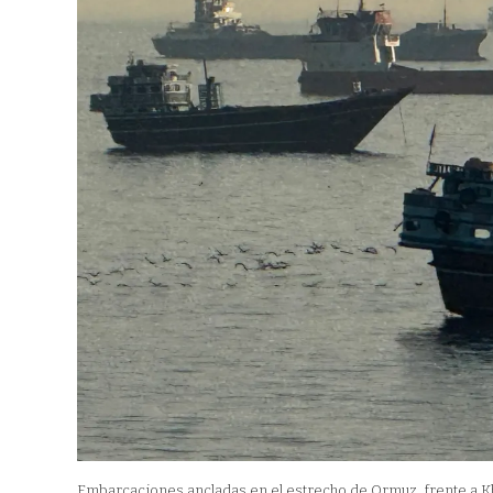
Embarcaciones ancladas en el estrecho de Ormuz, frente a K