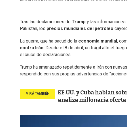
Tras las declaraciones de
Trump
y las informaciones 
Pakistán, los
precios mundiales del petróleo
cayero
La guerra, que ha sacudido la
economía
mundial
, co
contra Irán
. Desde el 8 de abril, un frágil alto el fu
el cruce de declaraciones.
Trump ha amenazado repetidamente a Irán con nuevas a
respondido con sus propias advertencias de “accione
EE.UU. y Cuba hablan sobr
analiza millonaria ofert