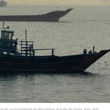
hasab, en la península de Musandam, al norte de Omán.
Foto: AFP