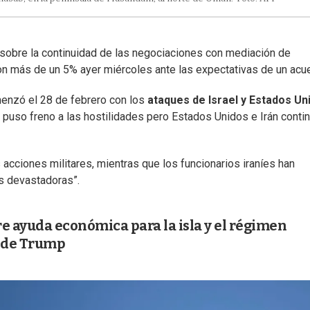
sobre la continuidad de las negociaciones con mediación de
n más de un 5% ayer miércoles ante las expectativas de un acu
menzó el 28 de febrero con los
ataques de Israel y Estados Un
ego puso freno a las hostilidades pero Estados Unidos e Irán conti
cciones militares, mientras que los funcionarios iraníes han
s devastadoras”.
e ayuda económica para la isla y el régimen
a de Trump