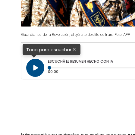
Guardianes de la Revolución, el ejército de elite de Irán.
Foto: AFP
×
Toca para escuchar
ESCUCHÁ EL RESUMEN HECHO CON IA
Tiempo transcurrido: 0 segundos
00:00