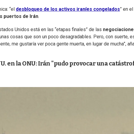
ica: “el
desbloqueo de los activos iraníes congelados
” en el
s puertos de Irán
.
stados Unidos está en las “etapas finales” de las
negociacione
unas cosas que son un poco desagradables. Pero, con suerte, e
lmente, me gustaría ver poca gente muerta, en lugar de mucha”, aña
U. en la ONU: Irán "pudo provocar una catástro