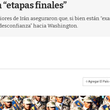
 “etapas finales”
riores de Irán aseguraron que, si bien están “
desconfianza” hacia Washington.
+
Agregar El País