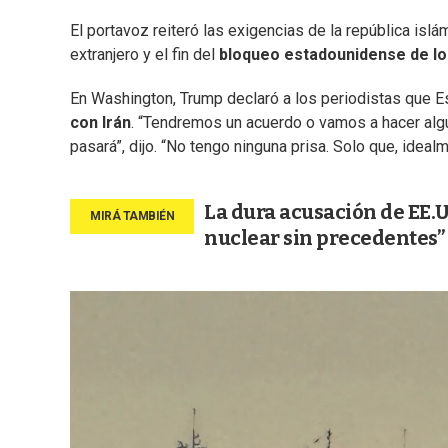
El portavoz reiteró las exigencias de la república islám
extranjero y el fin del
bloqueo estadounidense de lo
En Washington, Trump declaró a los periodistas que E
con Irán
. “Tendremos un acuerdo o vamos a hacer alg
pasará”, dijo. “No tengo ninguna prisa. Solo que, idea
La dura acusación de EE.U
nuclear sin precedentes”