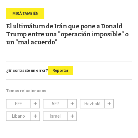
El ultimátum de Irán que pone a Donald
Trump entre una "operación imposible" o
un "mal acuerdo"
¿Encontraste un error?
Reportar
Temas relacionados
EFE
AFP
Hezbolá
Líbano
Israel