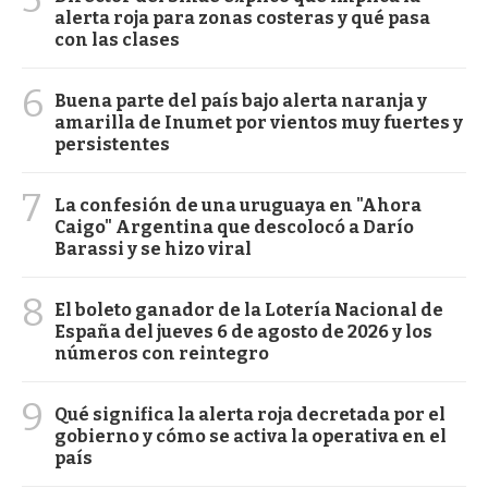
alerta roja para zonas costeras y qué pasa
con las clases
6
Buena parte del país bajo alerta naranja y
amarilla de Inumet por vientos muy fuertes y
persistentes
7
La confesión de una uruguaya en "Ahora
Caigo" Argentina que descolocó a Darío
Barassi y se hizo viral
8
El boleto ganador de la Lotería Nacional de
España del jueves 6 de agosto de 2026 y los
números con reintegro
9
Qué significa la alerta roja decretada por el
gobierno y cómo se activa la operativa en el
país