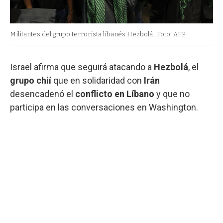
Militantes del grupo terrorista libanés Hezbolá.
Foto: AFP
Israel afirma que seguirá atacando a
Hezbolá
, el
grupo
chií
que en solidaridad con
Irán
desencadenó el
conflicto en Líbano
y que no
participa en las conversaciones en Washington.