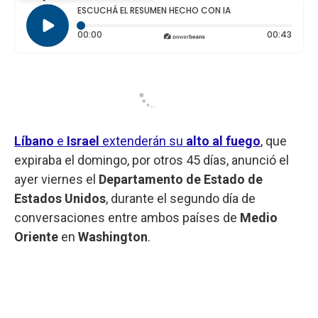
ESCUCHÁ EL RESUMEN HECHO CON IA
Tiempo transcurrido: 0 segundos
Durac
00:00
00:43
Líbano
e
Israel
extenderán su
alto al fuego
, que
expiraba el domingo, por otros 45 días, anunció el
ayer viernes el
Departamento de Estado de
Estados Unidos
, durante el segundo día de
conversaciones entre ambos países de
Medio
Oriente
en
Washington
.