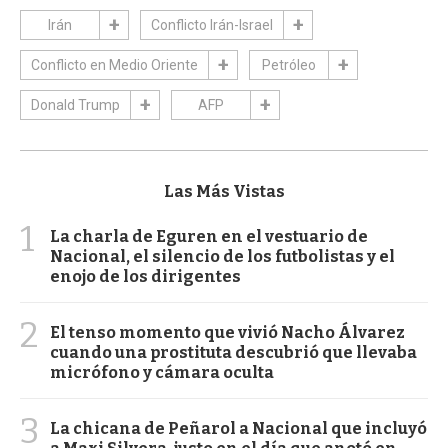
Irán
Conflicto Irán-Israel
Conflicto en Medio Oriente
Petróleo
Donald Trump
AFP
Las Más Vistas
1
La charla de Eguren en el vestuario de
Nacional, el silencio de los futbolistas y el
enojo de los dirigentes
2
El tenso momento que vivió Nacho Álvarez
cuando una prostituta descubrió que llevaba
micrófono y cámara oculta
3
La chicana de Peñarol a Nacional que incluyó