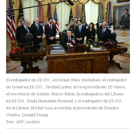
El embajador de EE.UU., en Israel, Mike Huckabee, el embajador
de Israel en EE.UU.,, Yechiel Leiter, el vicepresidente, JD Vance,
el secretario de Estado, Marco Rubio, la embajadora del Líbano
en EE.UU., Nada Hamadeh Moawad, y el embajador de EE.UU.,
en el Líbano, Michel Issa, escuchan al presidente de Estados
Unidos, Donald Trump.
Foto: AFP / archivo