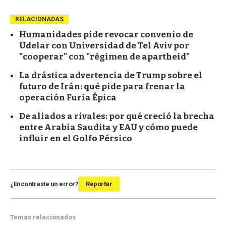
RELACIONADAS
Humanidades pide revocar convenio de
Udelar con Universidad de Tel Aviv por
"cooperar" con "régimen de apartheid"
La drástica advertencia de Trump sobre el
futuro de Irán: qué pide para frenar la
operación Furia Épica
De aliados a rivales: por qué creció la brecha
entre Arabia Saudita y EAU y cómo puede
influir en el Golfo Pérsico
¿Encontraste un error?
Reportar
Temas relacionados