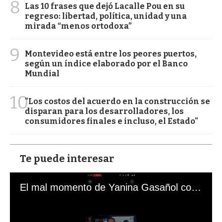
8
Las 10 frases que dejó Lacalle Pou en su
regreso: libertad, política, unidad y una
mirada “menos ortodoxa”
9
Montevideo está entre los peores puertos,
según un índice elaborado por el Banco
Mundial
10
"Los costos del acuerdo en la construcción se
disparan para los desarrolladores, los
consumidores finales e incluso, el Estado"
Te puede interesar
El mal momento de Yanina Gasañol con un hincha argentino en "Subrayado"