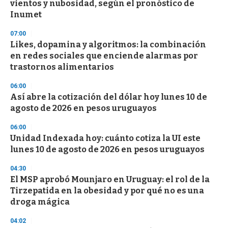
vientos y nubosidad, según el pronóstico de
Inumet
07:00
Likes, dopamina y algoritmos: la combinación
en redes sociales que enciende alarmas por
trastornos alimentarios
06:00
Así abre la cotización del dólar hoy lunes 10 de
agosto de 2026 en pesos uruguayos
06:00
Unidad Indexada hoy: cuánto cotiza la UI este
lunes 10 de agosto de 2026 en pesos uruguayos
04:30
El MSP aprobó Mounjaro en Uruguay: el rol de la
Tirzepatida en la obesidad y por qué no es una
droga mágica
04:02