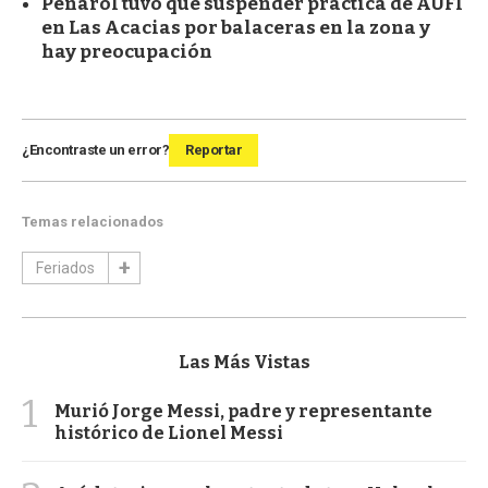
Peñarol tuvo que suspender práctica de AUFI
en Las Acacias por balaceras en la zona y
hay preocupación
¿Encontraste un error?
Reportar
Temas relacionados
Feriados
Las Más Vistas
1
Murió Jorge Messi, padre y representante
histórico de Lionel Messi