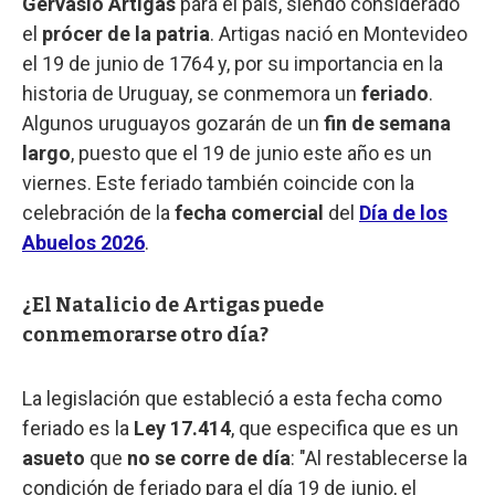
Gervasio Artigas
para el país, siendo considerado
el
prócer de la patria
. Artigas nació en Montevideo
el 19 de junio de 1764 y, por su importancia en la
historia de Uruguay, se conmemora un
feriado
.
Algunos uruguayos gozarán de un
fin de semana
largo
, puesto que el 19 de junio este año es un
viernes. Este feriado también coincide con la
celebración de la
fecha comercial
del
Día de los
Abuelos 2026
.
¿El Natalicio de Artigas puede
conmemorarse otro día?
La legislación que estableció a esta fecha como
feriado es la
Ley 17.414
, que especifica que es un
asueto
que
no se corre de día
: "Al restablecerse la
condición de feriado para el día 19 de junio, el