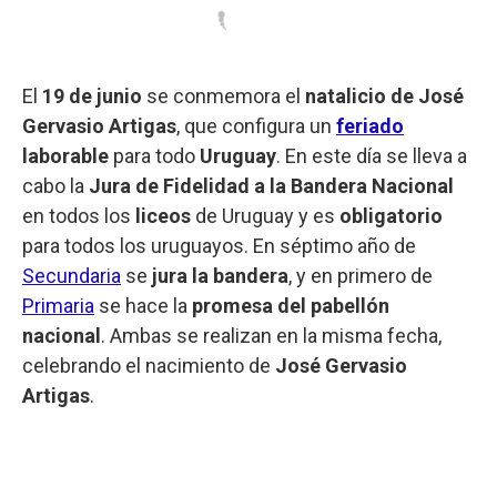
El
19 de junio
se conmemora el
natalicio de José
Gervasio Artigas
, que configura un
feriado
laborable
para todo
Uruguay
. En este día se lleva a
cabo la
Jura de Fidelidad a la Bandera Nacional
en todos los
liceos
de Uruguay y es
obligatorio
para todos los uruguayos. En séptimo año de
Secundaria
se
jura la bandera
, y en primero de
Primaria
se hace la
promesa del pabellón
nacional
. Ambas se realizan en la misma fecha,
celebrando el nacimiento de
José Gervasio
Artigas
.