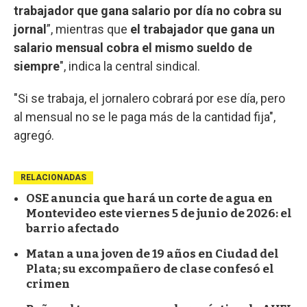
trabajador que gana salario por día no cobra su
jornal
”, mientras que
el trabajador que gana un
salario mensual cobra el mismo sueldo de
siempre
", indica la central sindical.
"Si se trabaja, el jornalero cobrará por ese día, pero
al mensual no se le paga más de la cantidad fija",
agregó.
RELACIONADAS
OSE anuncia que hará un corte de agua en
Montevideo este viernes 5 de junio de 2026: el
barrio afectado
Matan a una joven de 19 años en Ciudad del
Plata; su excompañero de clase confesó el
crimen