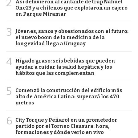
2
Así detuvieron al cantante de trap Nahuel
One23 y a chilenos que explotaron un cajero
en Parque Miramar
3
Jóvenes, sanos y obsesionados con el futuro:
el nuevo boom de la medicina de la
longevidad llega a Uruguay
4
Hígado graso: seis bebidas que pueden
ayudar a cuidar la salud hepática y los
hábitos que las complementan
5
Comenzó la construcción del edificio más
alto de América Latina: superará los 470
metros
6
City Torque y Peñarol en un prometedor
partido por el Torneo Clausura: hora,
formaciones y dónde verlo en vivo