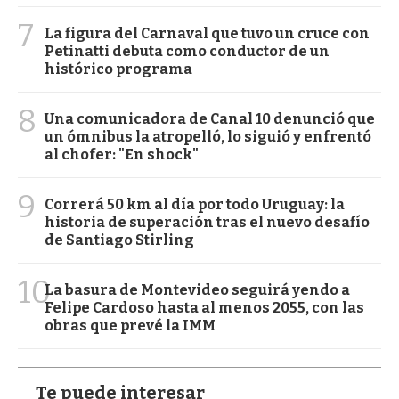
7
La figura del Carnaval que tuvo un cruce con
Petinatti debuta como conductor de un
histórico programa
8
Una comunicadora de Canal 10 denunció que
un ómnibus la atropelló, lo siguió y enfrentó
al chofer: "En shock"
9
Correrá 50 km al día por todo Uruguay: la
historia de superación tras el nuevo desafío
de Santiago Stirling
10
La basura de Montevideo seguirá yendo a
Felipe Cardoso hasta al menos 2055, con las
obras que prevé la IMM
Te puede interesar