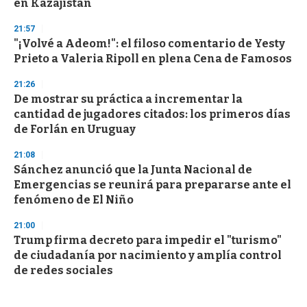
en Kazajistán
21:57
"¡Volvé a Adeom!": el filoso comentario de Yesty
Prieto a Valeria Ripoll en plena Cena de Famosos
21:26
De mostrar su práctica a incrementar la
cantidad de jugadores citados: los primeros días
de Forlán en Uruguay
21:08
Sánchez anunció que la Junta Nacional de
Emergencias se reunirá para prepararse ante el
fenómeno de El Niño
21:00
Trump firma decreto para impedir el "turismo"
de ciudadanía por nacimiento y amplía control
de redes sociales