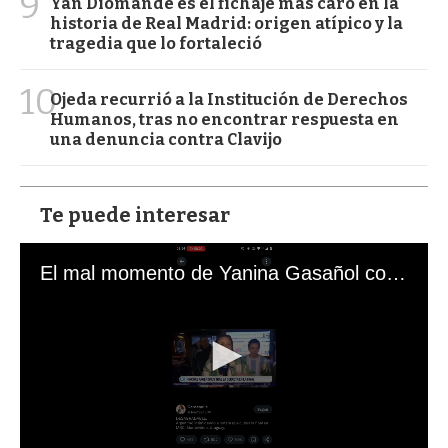
9
Yan Diomande es el fichaje más caro en la
historia de Real Madrid: origen atípico y la
tragedia que lo fortaleció
10
Ojeda recurrió a la Institución de Derechos
Humanos, tras no encontrar respuesta en
una denuncia contra Clavijo
Te puede interesar
El mal momento de Yanina Gasañol con un hincha argentino en "Subrayado"