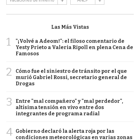
Las Más Vistas
1
"¡Volvé a Adeom!": el filoso comentario de
Yesty Prieto a Valeria Ripoll en plena Cena de
Famosos
2
Cómo fue el siniestro de tránsito por el que
murió Gabriel Rossi, secretario general de
Drogas
3
Entre "mal compañero" y "mal perdedor",
altísima tensión en vivo entre dos
integrantes de programa radial
4
Gobierno declaró la alerta roja por las
condiciones meteorológicas en varias zonas