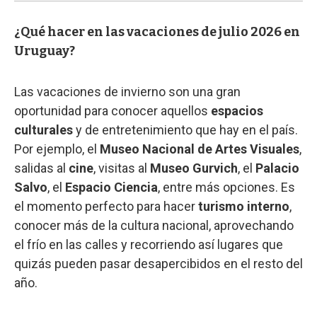
¿Qué hacer en las vacaciones de julio 2026 en
Uruguay?
Las vacaciones de invierno son una gran
oportunidad para conocer aquellos
espacios
culturales
y de entretenimiento que hay en el país.
Por ejemplo, el
Museo Nacional de Artes Visuales
,
salidas al
cine
, visitas al
Museo Gurvich
, el
Palacio
Salvo
, el
Espacio Ciencia
, entre más opciones. Es
el momento perfecto para hacer
turismo interno
,
conocer más de la cultura nacional, aprovechando
el frío en las calles y recorriendo así lugares que
quizás pueden pasar desapercibidos en el resto del
año.