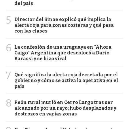
del país
5
Director del Sinae explicó qué implica la
alerta roja para zonas costeras y qué pasa
con las clases
6
La confesión de una uruguaya en "Ahora
Caigo" Argentina que descolocó a Darío
Barassi y se hizo viral
7
Qué significa la alerta roja decretada por el
gobierno y cómo se activa la operativa en el
país
8
Peón rural murió en Cerro Largo tras ser
alcanzado por un rayo; hubo desplazados y
destrozos en varias zonas