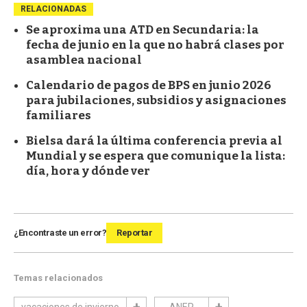
RELACIONADAS
Se aproxima una ATD en Secundaria: la
fecha de junio en la que no habrá clases por
asamblea nacional
Calendario de pagos de BPS en junio 2026
para jubilaciones, subsidios y asignaciones
familiares
Bielsa dará la última conferencia previa al
Mundial y se espera que comunique la lista:
día, hora y dónde ver
¿Encontraste un error?
Reportar
Temas relacionados
vacaciones de invierno
ANEP