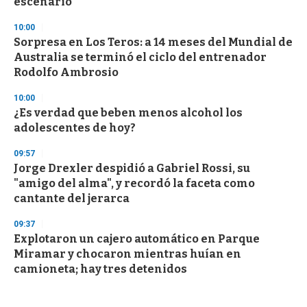
escenario
10:00
Sorpresa en Los Teros: a 14 meses del Mundial de
Australia se terminó el ciclo del entrenador
Rodolfo Ambrosio
10:00
¿Es verdad que beben menos alcohol los
adolescentes de hoy?
09:57
Jorge Drexler despidió a Gabriel Rossi, su
"amigo del alma", y recordó la faceta como
cantante del jerarca
09:37
Explotaron un cajero automático en Parque
Miramar y chocaron mientras huían en
camioneta; hay tres detenidos