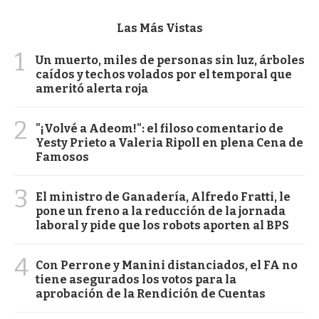
Las Más Vistas
1
Un muerto, miles de personas sin luz, árboles
caídos y techos volados por el temporal que
ameritó alerta roja
2
"¡Volvé a Adeom!": el filoso comentario de
Yesty Prieto a Valeria Ripoll en plena Cena de
Famosos
3
El ministro de Ganadería, Alfredo Fratti, le
pone un freno a la reducción de la jornada
laboral y pide que los robots aporten al BPS
4
Con Perrone y Manini distanciados, el FA no
tiene asegurados los votos para la
aprobación de la Rendición de Cuentas