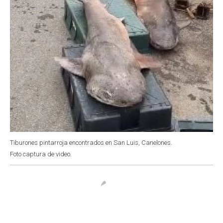
Tiburones pintarroja encontrados en San Luis, Canelones.
Foto captura de video.