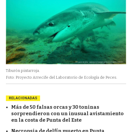
Tiburón pintarroja.
Foto: Proyecto Arrecife del Laboratorio de Ecología de Peces.
RELACIONADAS
Más de 50 falsas orcas y 30 toninas
sorprendieron con un inusual avistamiento
en la costa de Punta del Este
Necropsia de delfín muerto en Punta