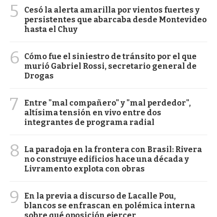
5
Cesó la alerta amarilla por vientos fuertes y
persistentes que abarcaba desde Montevideo
hasta el Chuy
6
Cómo fue el siniestro de tránsito por el que
murió Gabriel Rossi, secretario general de
Drogas
7
Entre "mal compañero" y "mal perdedor",
altísima tensión en vivo entre dos
integrantes de programa radial
8
La paradoja en la frontera con Brasil: Rivera
no construye edificios hace una década y
Livramento explota con obras
9
En la previa a discurso de Lacalle Pou,
blancos se enfrascan en polémica interna
sobre qué oposición ejercer