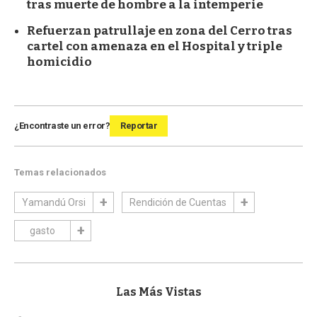
tras muerte de hombre a la intemperie
Refuerzan patrullaje en zona del Cerro tras
cartel con amenaza en el Hospital y triple
homicidio
¿Encontraste un error?
Reportar
Temas relacionados
Yamandú Orsi
Rendición de Cuentas
gasto
Las Más Vistas