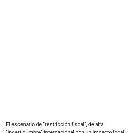
El escenario de "restricción fiscal", de alta
"incertidumbre" internacional con un impacto local