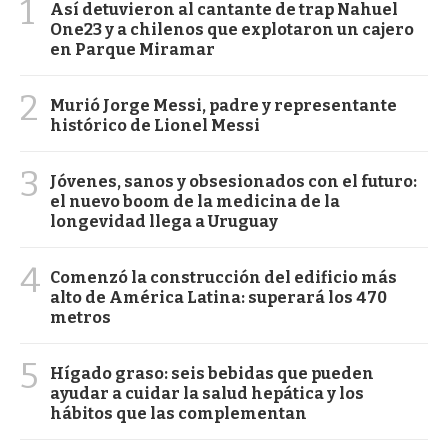
1
Así detuvieron al cantante de trap Nahuel
One23 y a chilenos que explotaron un cajero
en Parque Miramar
2
Murió Jorge Messi, padre y representante
histórico de Lionel Messi
3
Jóvenes, sanos y obsesionados con el futuro:
el nuevo boom de la medicina de la
longevidad llega a Uruguay
4
Comenzó la construcción del edificio más
alto de América Latina: superará los 470
metros
5
Hígado graso: seis bebidas que pueden
ayudar a cuidar la salud hepática y los
hábitos que las complementan