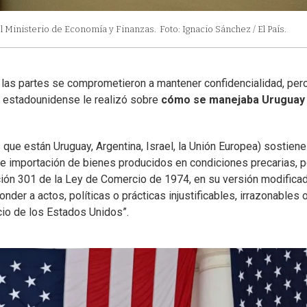
el Ministerio de Economía y Finanzas.
Foto: Ignacio Sánchez / El País.
 las partes se comprometieron a mantener confidencialidad, per
o estadounidense le realizó sobre
cómo se manejaba Uruguay
 que están Uruguay, Argentina, Israel, la Unión Europea) sostien
e importación de bienes producidos en condiciones precarias, p
ión 301 de la Ley de Comercio de 1974, en su versión modifica
nder a actos, políticas o prácticas injustificables, irrazonables 
cio de los Estados Unidos”.