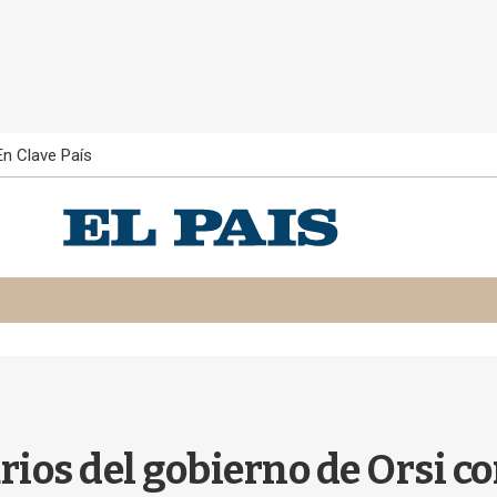
En Clave País
ios del gobierno de Orsi c