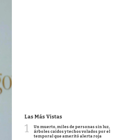
Las Más Vistas
1
Un muerto, miles de personas sin luz,
árboles caídos y techos volados por el
temporal que ameritó alerta roja