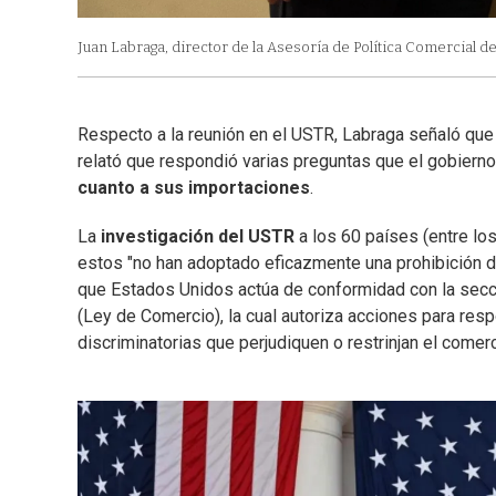
Juan Labraga, director de la Asesoría de Política Comercial d
Respecto a la reunión en el USTR, Labraga señaló que
relató que respondió varias preguntas que el gobiern
cuanto a sus importaciones
.
La
investigación del USTR
a los 60 países (entre los
estos "no han adoptado eficazmente una prohibición d
que Estados Unidos actúa de conformidad con la secc
(Ley de Comercio), la cual autoriza acciones para respo
discriminatorias que perjudiquen o restrinjan el comer