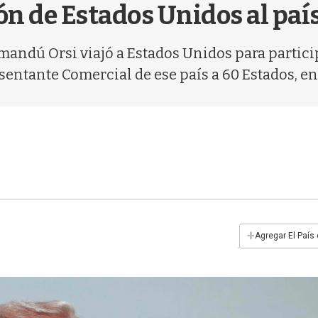
n de Estados Unidos al paí
mandú Orsi viajó a Estados Unidos para partic
esentante Comercial de ese país a 60 Estados, e
+
Agregar El País