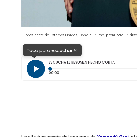
El presidente de Estados Unidos, Donald Trump, pronuncia un discur
×
Toca para escuchar
ESCUCHÁ EL RESUMEN HECHO CON IA
Tiempo transcurrido: 0 segundos
00:00