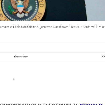
so en el Edificio de Oficinas Ejecutivas Eisenhower.
Foto: AFP / Archivo El País.
00