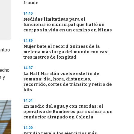
fraude
14:40
Medidas limitativas para el
funcionario municipal que halló un
cuerpo sin vida en un camino en Minas
14:39
Mujer bate el record Guiness de la
intos
melena más larga del mundo con casi
tres metros de longitud
14:37
hecho
La Half Maratón vuelve este fin de
s y
semana: día, hora, distancias,
recorrido, cortes de tránsito y retiro de
kits
14:04
En medio del agua y con cuerdas: el
operativo de Bomberos para salvar a un
conductor atrapado en Colonia
14:00
Estudio revela los ejercicios más