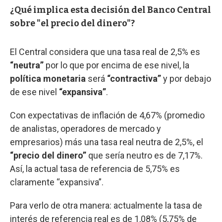
¿Qué implica esta decisión del Banco Central
sobre "el precio del dinero"?
El Central considera que una tasa real de 2,5% es
“neutra”
por lo que por encima de ese nivel, la
política monetaria
será
“contractiva”
y por debajo
de ese nivel
“expansiva”
.
Con expectativas de inflación de 4,67% (promedio
de analistas, operadores de mercado y
empresarios) más una tasa real neutra de 2,5%, el
“precio del dinero”
que sería neutro es de 7,17%.
Así, la actual tasa de referencia de 5,75% es
claramente “expansiva”.
Para verlo de otra manera: actualmente la tasa de
interés de referencia real es de 1,08% (5,75% de