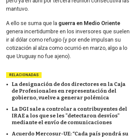
pero ya en abril por tercera reunión consecutiva las
mantuvo.
A ello se suma que la
guerra en Medio Oriente
genera incertidumbre en los inversores que suelen
ir al dólar como refugio (y por ende impulsan su
cotización al alza como ocurrió en marzo, algo a lo
que Uruguay no fue ajeno).
RELACIONADAS
La designación de dos directores en la Caja
de Profesionales en representación del
gobierno, vuelve a generar polémica
La DGI sale a controlar a contribuyentes del
IRAE a los que se les "detectaron desvíos"
mediante el envío de comunicaciones
Acuerdo Mercosur-UE: “Cada país pondrá su