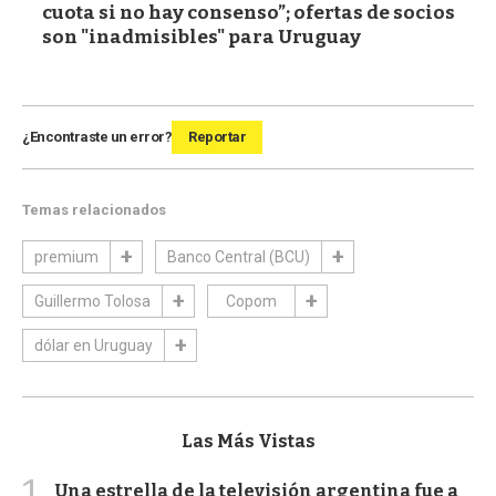
cuota si no hay consenso”; ofertas de socios
son "inadmisibles" para Uruguay
¿Encontraste un error?
Reportar
Temas relacionados
premium
Banco Central (BCU)
Guillermo Tolosa
Copom
dólar en Uruguay
Las Más Vistas
1
Una estrella de la televisión argentina fue a