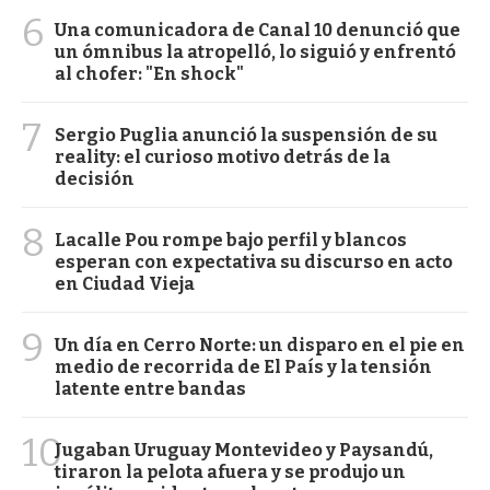
6
Una comunicadora de Canal 10 denunció que
un ómnibus la atropelló, lo siguió y enfrentó
al chofer: "En shock"
7
Sergio Puglia anunció la suspensión de su
reality: el curioso motivo detrás de la
decisión
8
Lacalle Pou rompe bajo perfil y blancos
esperan con expectativa su discurso en acto
en Ciudad Vieja
9
Un día en Cerro Norte: un disparo en el pie en
medio de recorrida de El País y la tensión
latente entre bandas
10
Jugaban Uruguay Montevideo y Paysandú,
tiraron la pelota afuera y se produjo un