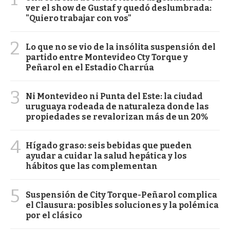
ver el show de Gustaf y quedó deslumbrada:
"Quiero trabajar con vos"
2
Lo que no se vio de la insólita suspensión del
partido entre Montevideo Cty Torque y
Peñarol en el Estadio Charrúa
3
Ni Montevideo ni Punta del Este: la ciudad
uruguaya rodeada de naturaleza donde las
propiedades se revalorizan más de un 20%
4
Hígado graso: seis bebidas que pueden
ayudar a cuidar la salud hepática y los
hábitos que las complementan
5
Suspensión de City Torque-Peñarol complica
el Clausura: posibles soluciones y la polémica
por el clásico