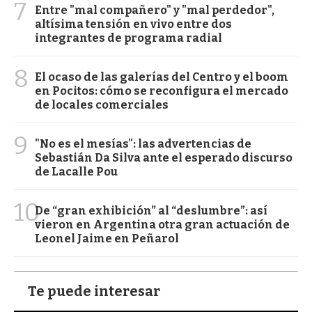
7
Entre "mal compañero" y "mal perdedor",
altísima tensión en vivo entre dos
integrantes de programa radial
8
El ocaso de las galerías del Centro y el boom
en Pocitos: cómo se reconfigura el mercado
de locales comerciales
9
"No es el mesías": las advertencias de
Sebastián Da Silva ante el esperado discurso
de Lacalle Pou
10
De “gran exhibición” al “deslumbre”: así
vieron en Argentina otra gran actuación de
Leonel Jaime en Peñarol
Te puede interesar