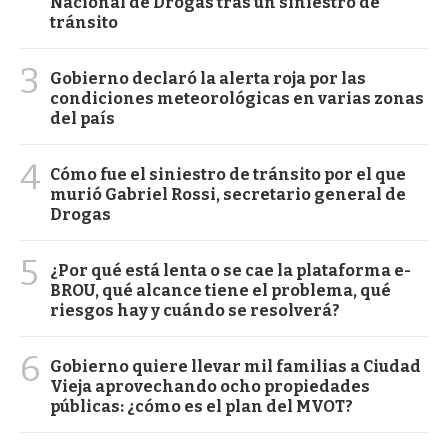
Nacional de Drogas tras un siniestro de
tránsito
3
Gobierno declaró la alerta roja por las
condiciones meteorológicas en varias zonas
del país
4
Cómo fue el siniestro de tránsito por el que
murió Gabriel Rossi, secretario general de
Drogas
5
¿Por qué está lenta o se cae la plataforma e-
BROU, qué alcance tiene el problema, qué
riesgos hay y cuándo se resolverá?
6
Gobierno quiere llevar mil familias a Ciudad
Vieja aprovechando ocho propiedades
públicas: ¿cómo es el plan del MVOT?