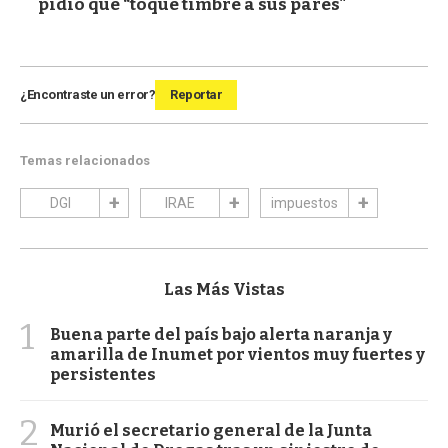
pidió que “toque timbre a sus pares"
¿Encontraste un error?
Reportar
Temas relacionados
DGI
IRAE
impuestos
Las Más Vistas
1
Buena parte del país bajo alerta naranja y
amarilla de Inumet por vientos muy fuertes y
persistentes
2
Murió el secretario general de la Junta