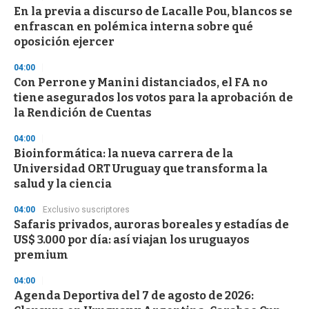
En la previa a discurso de Lacalle Pou, blancos se
enfrascan en polémica interna sobre qué
oposición ejercer
04:00
Con Perrone y Manini distanciados, el FA no
tiene asegurados los votos para la aprobación de
la Rendición de Cuentas
04:00
Bioinformática: la nueva carrera de la
Universidad ORT Uruguay que transforma la
salud y la ciencia
04:00
Exclusivo suscriptores
Safaris privados, auroras boreales y estadías de
US$ 3.000 por día: así viajan los uruguayos
premium
04:00
Agenda Deportiva del 7 de agosto de 2026: