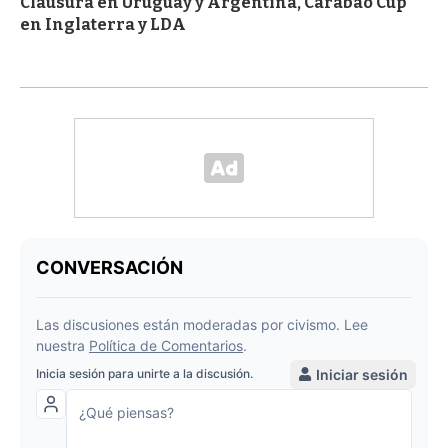
Clausura en Uruguay y Argentina, Carabao Cup
en Inglaterra y LDA