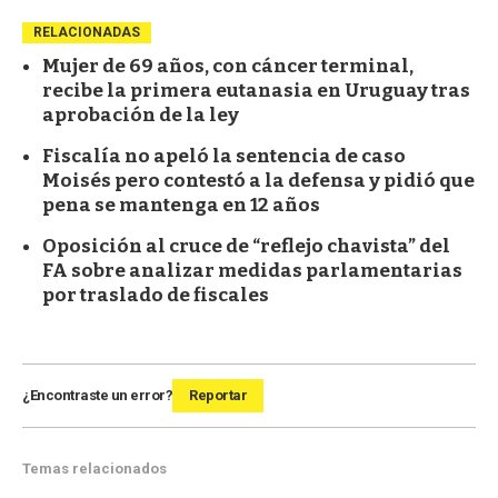
RELACIONADAS
Mujer de 69 años, con cáncer terminal,
recibe la primera eutanasia en Uruguay tras
aprobación de la ley
Fiscalía no apeló la sentencia de caso
Moisés pero contestó a la defensa y pidió que
pena se mantenga en 12 años
Oposición al cruce de “reflejo chavista” del
FA sobre analizar medidas parlamentarias
por traslado de fiscales
¿Encontraste un error?
Reportar
Temas relacionados