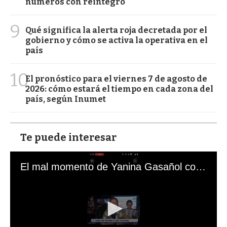
números con reintegro
9
Qué significa la alerta roja decretada por el
gobierno y cómo se activa la operativa en el
país
10
El pronóstico para el viernes 7 de agosto de
2026: cómo estará el tiempo en cada zona del
país, según Inumet
Te puede interesar
El mal momento de Yanina Gasañol con un hincha argentino en "Subrayado"