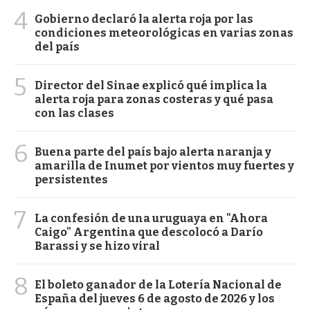
4
Gobierno declaró la alerta roja por las
condiciones meteorológicas en varias zonas
del país
5
Director del Sinae explicó qué implica la
alerta roja para zonas costeras y qué pasa
con las clases
6
Buena parte del país bajo alerta naranja y
amarilla de Inumet por vientos muy fuertes y
persistentes
7
La confesión de una uruguaya en "Ahora
Caigo" Argentina que descolocó a Darío
Barassi y se hizo viral
8
El boleto ganador de la Lotería Nacional de
España del jueves 6 de agosto de 2026 y los