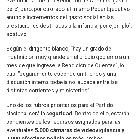
eventualidad de una Rendición de Cuentas 'gasto
cero', pero, por otro lado, el mismo Poder Ejecutivo
anuncia incrementos del gasto social en las
prestaciones destinadas a la infancia, por ejemplo”,
sostuvo.
Según el dirigente blanco, “hay un grado de
indefinición muy grande en el propio gobierno a un
mes de que ingrese la Rendición de Cuentas”, lo
cual “seguramente esconde un tironeo y una
discusión interna todavía no laudada entre las
distintas corrientes y ministerios”.
Uno de los rubros prioritarios para el Partido
Nacional será la
seguridad
. Dentro de ello, estarán
pendientes de los recursos asignados para las
eventuales
5.000 cámaras de videovigilancia y
2.000 efectivos policiales más
, ambos