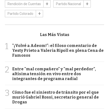
Rendición de Cuentas
Partido Nacional
Partido Colorado
Las Más Vistas
1
"¡Volvé a Adeom!": el filoso comentario de
Yesty Prieto a Valeria Ripoll en plena Cena de
Famosos
2
Entre "mal compañero" y "mal perdedor",
altísima tensión en vivo entre dos
integrantes de programa radial
3
Cómo fue el siniestro de tránsito por el que
murió Gabriel Rossi, secretario general de
Drogas