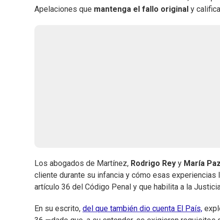
Apelaciones que
mantenga el fallo original
y califi
Los abogados de Martínez,
Rodrigo Rey
y
María Paz
cliente durante su infancia y cómo esas experiencias 
artículo 36 del Código Penal y que habilita a la Justicia
En su escrito,
del que también dio cuenta El País,
explo