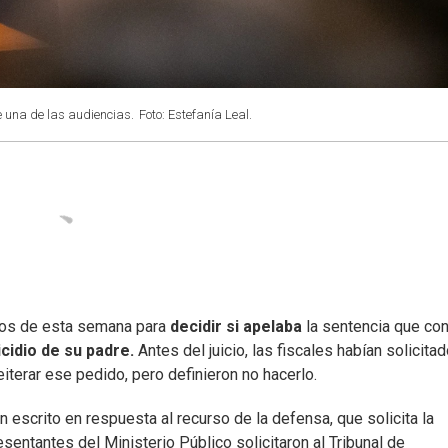
e una de las audiencias.
Foto: Estefanía Leal.
zos de esta semana para
decidir si apelaba
la sentencia que co
cidio de su padre.
Antes del juicio, las fiscales habían solicita
eiterar ese pedido, pero definieron no hacerlo.
n escrito en respuesta al recurso de la defensa, que solicita la
entantes del Ministerio Público solicitaron al Tribunal de