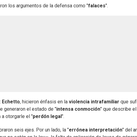
caron los argumentos de la defensa como "
falaces
".
 Echetto
, hicieron énfasis en la
violencia intrafamiliar
que suf
le generaron el estado de "
intensa conmoción
" que describe el
 a otorgarle el "
perdón legal
".
raron seis ejes. Por un lado, la "
errónea interpretación
" del a