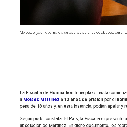
Moisés, el joven que mató a su padre tras años de abusos, durant
La
Fiscalía de Homicidios
tenía plazo hasta comien
a
Moisés Martínez
a
12 años de prisión
por el
homi
pena de 18 años y, en esta instancia, podían apelar y r
Según pudo constatar El País, la Fiscalía sí presentó u
absolución de Martínez. En dicho documento, los repres