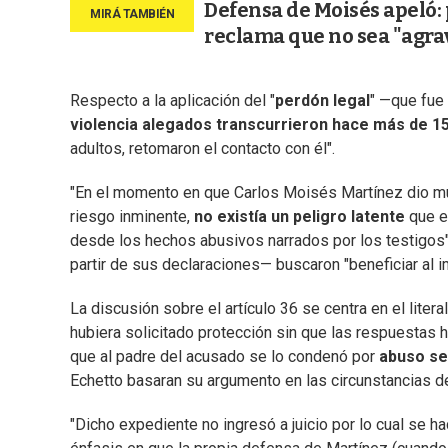
Defensa de Moisés apeló: p
reclama que no sea "agra
Respecto a la aplicación del "
perdón legal
" —que fue 
violencia alegados transcurrieron hace más de 1
adultos, retomaron el contacto con él".
"En el momento en que Carlos Moisés Martínez dio mue
riesgo inminente,
no existía un peligro latente
que el
desde los hechos abusivos narrados por los testigos
partir de sus declaraciones— buscaron "beneficiar al i
La discusión sobre el artículo 36 se centra en el liter
hubiera solicitado protección sin que las respuestas h
que al padre del acusado se lo condenó por
abuso se
Echetto basaran su argumento en las circunstancias d
"Dicho expediente no ingresó a juicio por lo cual se ha