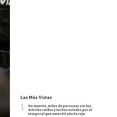
Las Más Vistas
1
Un muerto, miles de personas sin luz,
árboles caídos y techos volados por el
temporal que ameritó alerta roja