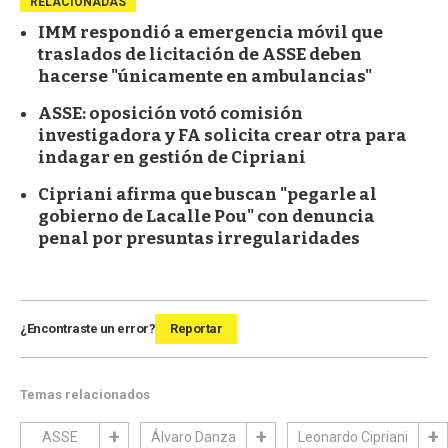
RELACIONADAS
IMM respondió a emergencia móvil que
traslados de licitación de ASSE deben
hacerse "únicamente en ambulancias"
ASSE: oposición votó comisión
investigadora y FA solicita crear otra para
indagar en gestión de Cipriani
Cipriani afirma que buscan "pegarle al
gobierno de Lacalle Pou" con denuncia
penal por presuntas irregularidades
¿Encontraste un error?
Reportar
Temas relacionados
ASSE
Álvaro Danza
Leonardo Cipriani