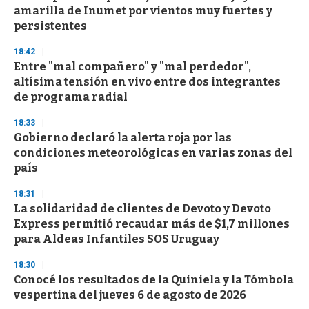
amarilla de Inumet por vientos muy fuertes y
persistentes
18:42
Entre "mal compañero" y "mal perdedor",
altísima tensión en vivo entre dos integrantes
de programa radial
18:33
Gobierno declaró la alerta roja por las
condiciones meteorológicas en varias zonas del
país
18:31
La solidaridad de clientes de Devoto y Devoto
Express permitió recaudar más de $1,7 millones
para Aldeas Infantiles SOS Uruguay
18:30
Conocé los resultados de la Quiniela y la Tómbola
vespertina del jueves 6 de agosto de 2026