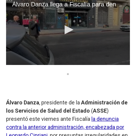
Álvaro Danza
, presidente de la
Administración de
los Servicios de Salud del Estado
(
ASSE
)
presentó este viernes ante Fiscalía
la denuncia
contra la anterior administración, encabezada por
Leonardo Cipriani
, por presuntas irregularidades en