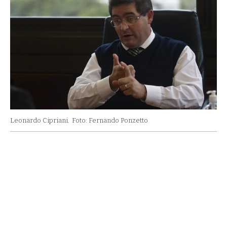
Leonardo Cipriani.
Foto: Fernando Ponzetto