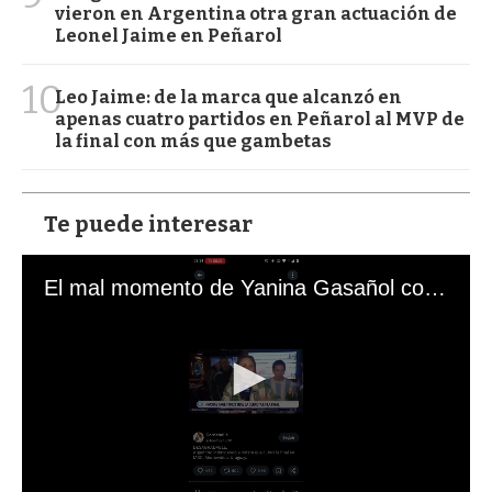
vieron en Argentina otra gran actuación de
Leonel Jaime en Peñarol
10
Leo Jaime: de la marca que alcanzó en
apenas cuatro partidos en Peñarol al MVP de
la final con más que gambetas
Te puede interesar
El mal momento de Yanina Gasañol con un hincha argentino en "Subrayado"