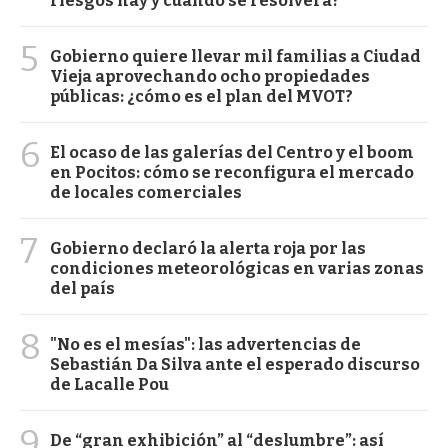
riesgos hay y cuándo se resolverá?
5
Gobierno quiere llevar mil familias a Ciudad
Vieja aprovechando ocho propiedades
públicas: ¿cómo es el plan del MVOT?
6
El ocaso de las galerías del Centro y el boom
en Pocitos: cómo se reconfigura el mercado
de locales comerciales
7
Gobierno declaró la alerta roja por las
condiciones meteorológicas en varias zonas
del país
8
"No es el mesías": las advertencias de
Sebastián Da Silva ante el esperado discurso
de Lacalle Pou
9
De “gran exhibición” al “deslumbre”: así