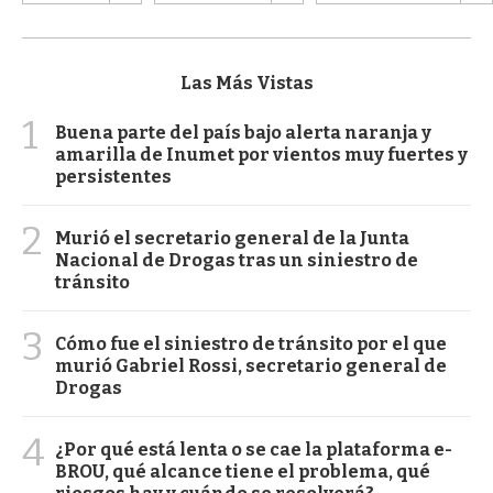
Las Más Vistas
1
Buena parte del país bajo alerta naranja y
amarilla de Inumet por vientos muy fuertes y
persistentes
2
Murió el secretario general de la Junta
Nacional de Drogas tras un siniestro de
tránsito
3
Cómo fue el siniestro de tránsito por el que
murió Gabriel Rossi, secretario general de
Drogas
4
¿Por qué está lenta o se cae la plataforma e-
BROU, qué alcance tiene el problema, qué